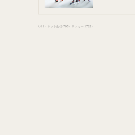
OTT・ネット配信
(
795
)
サッカー
(
1728
)