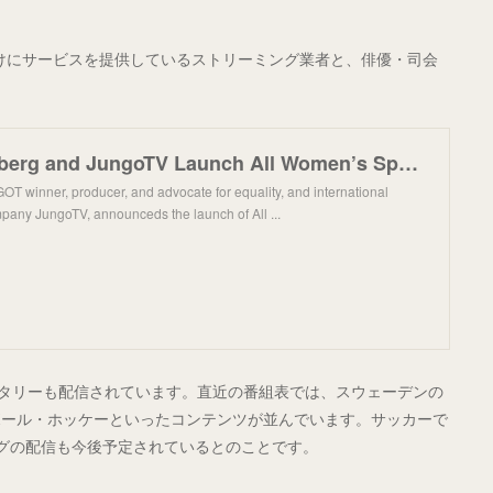
ア向けにサービスを提供しているストリーミング業者と、俳優・司会
Whoopi Goldberg and JungoTV Launch All Women’s Sports Network
T winner, producer, and advocate for equality, and international
any JungoTV, announceds the launch of All ...
ンタリーも配信されています。直近の番組表では、スウェーデンの
ボール・ホッケーといったコンテンツが並んでいます。サッカーで
ーグの配信も今後予定されているとのことです。