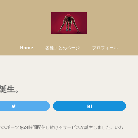
Home
各種まとめページ
プロフィール
誕生。
k)という、女性のスポーツを24時間配信し続けるサービスが誕生しました。いわ
。