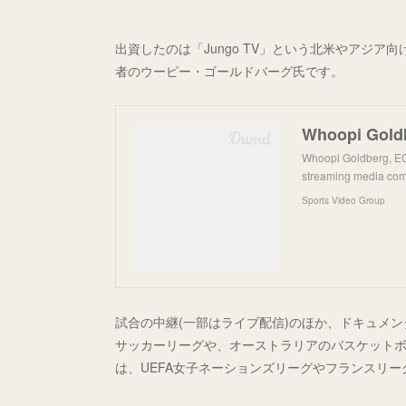
出資したのは「Jungo TV」という北米やアジ
者のウーピー・ゴールドバーグ氏です。
Whoopi Goldberg, EGO
streaming media comp
Sports Video Group
試合の中継(一部はライブ配信)のほか、ドキュメ
サッカーリーグや、オーストラリアのバスケット
は、UEFA女子ネーションズリーグやフランスリ