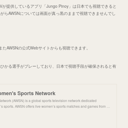
Vが提供しているアプリ「Jungo Pinoy」は日本でも視聴できると
がらAWSNについては画面が真っ黒のままで視聴できませんでし
す。またAWSNの公式Webサイトからも視聴できます。
川ひかる選手がプレーしており、日本で視聴手段が確保されると有
omen's Sports Network
etwork (AWSN) is a global sports television network dedicated
’s sports. AWSN offers live women’s sports matches and games from …