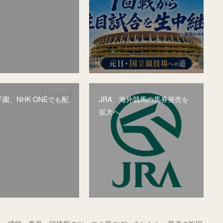
園、NHK ONEでも配
JRA、海外競馬の馬券発売を
拡大へ