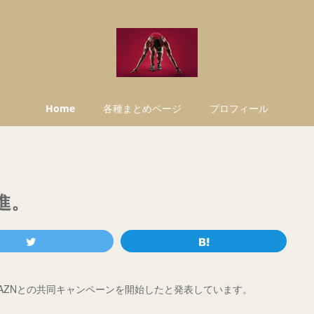
Home
各種まとめページ
プロフィール
進。
AZNとの共同キャンペーンを開始したと発表しています。