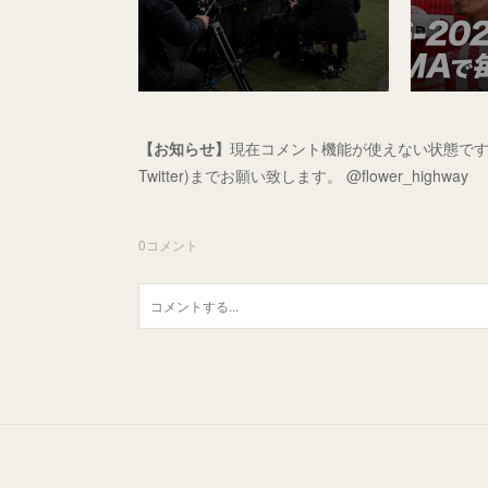
【お知らせ】
現在コメント機能が使えない状態です
Twitter)までお願い致します。 @flower_highway
0
コメント