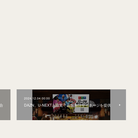
2024.12.04 00:00
合
DAZN、U-NEXTと協業？店舗向けサイネージを提供