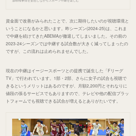
放映権事情を妄想しながらスポーツ中継を楽しむ
資金面で改善がみられたことで、次に期待したいのが視聴環境と
いうことになるかと思います。昨シーズン(2024-25)は、これま
で中継を続けてきたABEMAが撤退してしまいました。その前の
2023-24シーズンでは中継する試合数が大きく減ってしまったの
ですが、この流れは止められませんでした。
現在の中継はイージースポーツとの提携で誕生した「Fリーグ
TV」で行われています。1部・2部、さらに女子の試合も視聴で
きるというメリットはあるのですが、月額2,200円とそれなりに
値段の張るサービスでもありますので、テレビや他の配信プラッ
トフォームでも視聴できる試合が増えるとありがたいです。