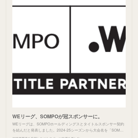
WEリーグ、SOMPOが冠スポンサーに。
WEリーグは、SOMPOホールディングスとタイトルスポンサー契約
を結んだと発表しました。2024-25シーズンから大会名を「SOM…