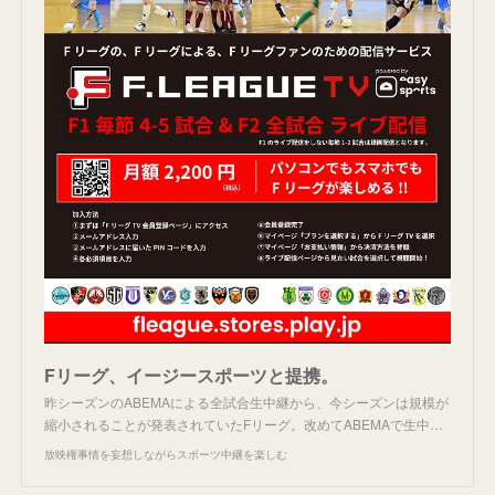
Fリーグ、イージースポーツと提携。
昨シーズンのABEMAによる全試合生中継から、今シーズンは規模が
縮小されることが発表されていたFリーグ。改めてABEMAで生中…
放映権事情を妄想しながらスポーツ中継を楽しむ