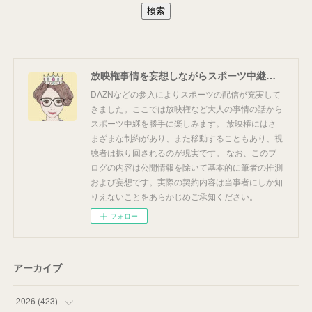
放映権事情を妄想しながらスポーツ中継を楽しむ
DAZNなどの参入によりスポーツの配信が充実して
きました。ここでは放映権など大人の事情の話から
スポーツ中継を勝手に楽しみます。 放映権にはさ
まざまな制約があり、また移動することもあり、視
聴者は振り回されるのが現実です。 なお、このブ
ログの内容は公開情報を除いて基本的に筆者の推測
および妄想です。実際の契約内容は当事者にしか知
りえないことをあらかじめご承知ください。
フォロー
アーカイブ
2026
(
423
)