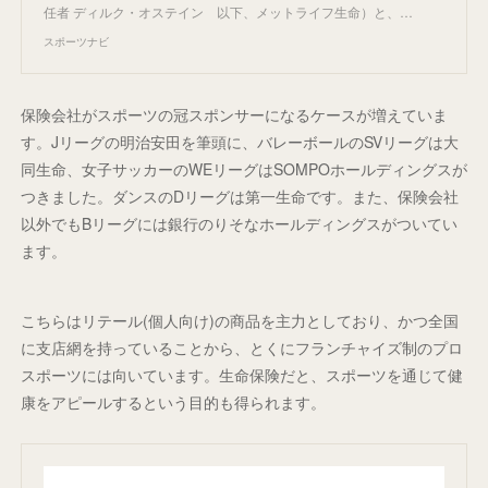
任者 ディルク・オステイン 以下、メットライフ生命）と、…
スポーツナビ
保険会社がスポーツの冠スポンサーになるケースが増えていま
す。Jリーグの明治安田を筆頭に、バレーボールのSVリーグは大
同生命、女子サッカーのWEリーグはSOMPOホールディングスが
つきました。ダンスのDリーグは第一生命です。また、保険会社
以外でもBリーグには銀行のりそなホールディングスがついてい
ます。
こちらはリテール(個人向け)の商品を主力としており、かつ全国
に支店網を持っていることから、とくにフランチャイズ制のプロ
スポーツには向いています。生命保険だと、スポーツを通じて健
康をアピールするという目的も得られます。