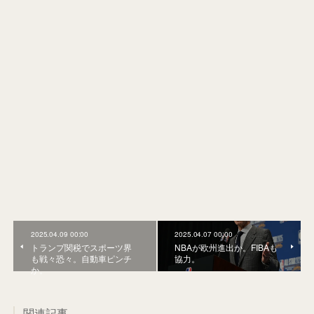
2025.04.09 00:00
2025.04.07 00:00
トランプ関税でスポーツ界
NBAが欧州進出か。FIBAも
も戦々恐々。自動車ピンチ
協力。
か。
関連記事