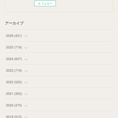
フォロー
アーカイブ
2026
(
421
)
(
16
)
2025
(
719
)
(
55
)
(
75
)
2024
(
607
)
(
58
)
(
63
)
(
51
)
2023
(
719
)
(
58
)
(
57
)
(
48
)
(
59
)
2022
(
520
)
(
53
)
(
60
)
(
35
)
(
52
)
(
65
)
2021
(
353
)
(
59
)
(
62
)
(
51
)
(
55
)
(
44
)
(
31
)
2020
(
470
)
(
55
)
(
55
)
(
60
)
(
63
)
(
41
)
(
33
)
(
34
)
2019
(
512
)