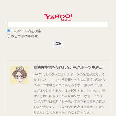
放映権事情を妄想しながらスポーツ中継を楽しむ
DAZNなどの参入によりスポーツの配信が充実して
きました。ここでは放映権など大人の事情の話から
スポーツ中継を勝手に楽しみます。 放映権にはさ
まざまな制約があり、また移動することもあり、視
聴者は振り回されるのが現実です。 なお、このブ
ログの内容は公開情報を除いて基本的に筆者の推測
および妄想です。実際の契約内容は当事者にしか知
りえないことをあらかじめご承知ください。