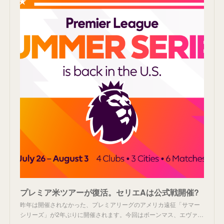
プレミア米ツアーが復活。セリエAは公式戦開催?
昨年は開催されなかった、プレミアリーグのアメリカ遠征「サマー
シリーズ」が2年ぶりに開催されます。今回はボーンマス、エヴァ…