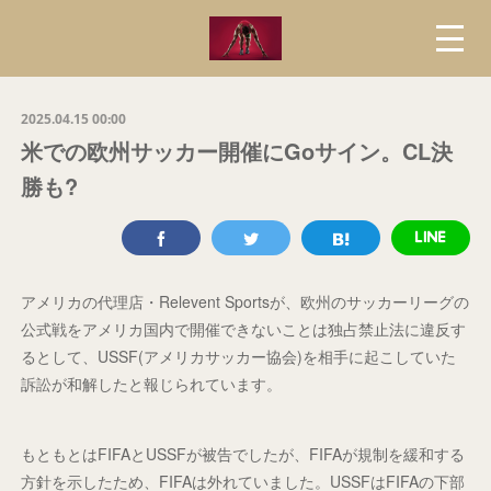
2025.04.15 00:00
米での欧州サッカー開催にGoサイン。CL決
勝も?
アメリカの代理店・Relevent Sportsが、欧州のサッカーリーグの
公式戦をアメリカ国内で開催できないことは独占禁止法に違反す
るとして、USSF(アメリカサッカー協会)を相手に起こしていた
訴訟が和解したと報じられています。
もともとはFIFAとUSSFが被告でしたが、FIFAが規制を緩和する
方針を示したため、FIFAは外れていました。USSFはFIFAの下部