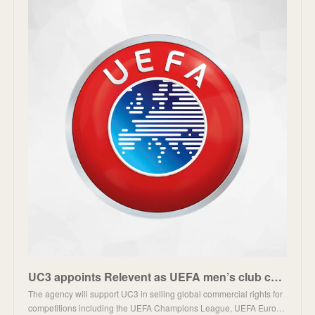
UC3 appoints Relevent as UEFA men’s club competitions global marketing and sales partner from 2027
The agency will support UC3 in selling global commercial rights for
competitions including the UEFA Champions League, UEFA Euro…