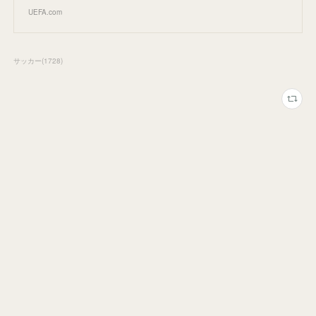
UEFA.com
サッカー
(
1728
)