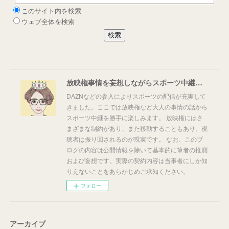
放映権事情を妄想しながらスポーツ中継を楽しむ
DAZNなどの参入によりスポーツの配信が充実して
きました。ここでは放映権など大人の事情の話から
スポーツ中継を勝手に楽しみます。 放映権にはさ
まざまな制約があり、また移動することもあり、視
聴者は振り回されるのが現実です。 なお、このブ
ログの内容は公開情報を除いて基本的に筆者の推測
および妄想です。実際の契約内容は当事者にしか知
りえないことをあらかじめご承知ください。
フォロー
アーカイブ