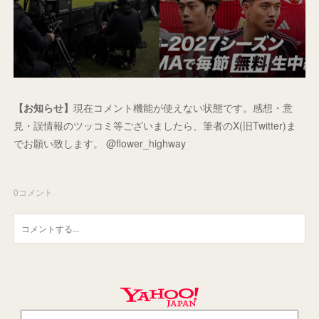
【お知らせ】
現在コメント機能が使えない状態です。感想・意
見・誤情報のツッコミ等ございましたら、筆者のX(旧Twitter)ま
でお願い致します。 @flower_highway
0
コメント