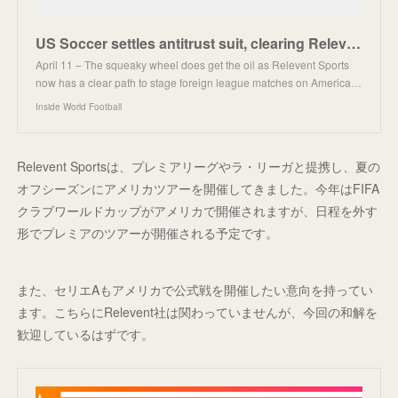
US Soccer settles antitrust suit, clearing Relevent to bring non-domestic league games to US - Insid
April 11 – The squeaky wheel does get the oil as Relevent Sports
now has a clear path to stage foreign league matches on America…
Inside World Football
Relevent Sportsは、プレミアリーグやラ・リーガと提携し、夏の
オフシーズンにアメリカツアーを開催してきました。今年はFIFA
クラブワールドカップがアメリカで開催されますが、日程を外す
形でプレミアのツアーが開催される予定です。
また、セリエAもアメリカで公式戦を開催したい意向を持ってい
ます。こちらにRelevent社は関わっていませんが、今回の和解を
歓迎しているはずです。