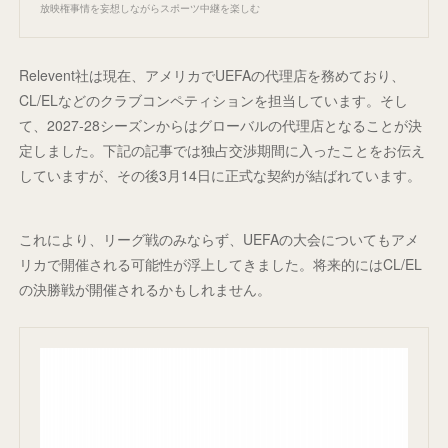
放映権事情を妄想しながらスポーツ中継を楽しむ
Relevent社は現在、アメリカでUEFAの代理店を務めており、
CL/ELなどのクラブコンペティションを担当しています。そし
て、2027-28シーズンからはグローバルの代理店となることが決
定しました。下記の記事では独占交渉期間に入ったことをお伝え
していますが、その後3月14日に正式な契約が結ばれています。
これにより、リーグ戦のみならず、UEFAの大会についてもアメ
リカで開催される可能性が浮上してきました。将来的にはCL/EL
の決勝戦が開催されるかもしれません。