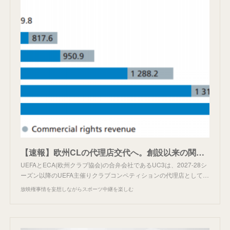
【速報】欧州CLの代理店交代へ。創設以来の関係に終止符。
UEFAとECA(欧州クラブ協会)の合弁会社であるUC3は、2027-28シ
ーズン以降のUEFA主催りクラブコンペティションの代理店として…
放映権事情を妄想しながらスポーツ中継を楽しむ