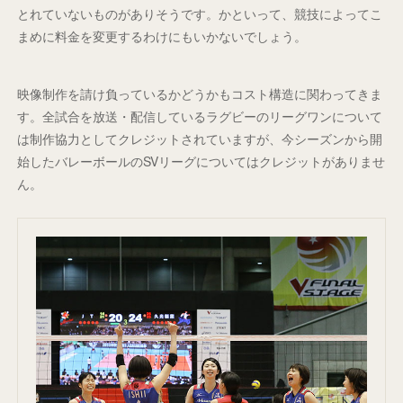
とれていないものがありそうです。かといって、競技によってこ
まめに料金を変更するわけにもいかないでしょう。
映像制作を請け負っているかどうかもコスト構造に関わってきま
す。全試合を放送・配信しているラグビーのリーグワンについて
は制作協力としてクレジットされていますが、今シーズンから開
始したバレーボールのSVリーグについてはクレジットがありませ
ん。