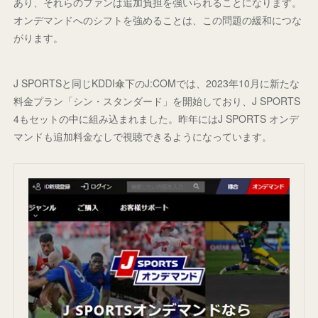
あり、それらのファンは追加負担を強いられることになります。
オンデマンドへのシフトを強めることは、この問題の緩和につな
がります。
J SPORTSと同じKDDI傘下のJ:COMでは、2023年10月に新たな
料金プラン「シン・スタンダード」を開始しており、J SPORTS
4もセットの中に組み込まれました。昨年にはJ SPORTS オンデ
マンドも追加料金なしで視聴できるようになっています。