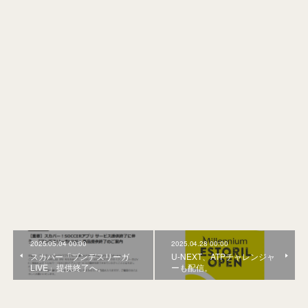
2025.05.04 00:00
2025.04.28 00:00
スカパー「ブンデスリーガ
U-NEXT、ATPチャレンジャ
LIVE」提供終了へ。
ーも配信。