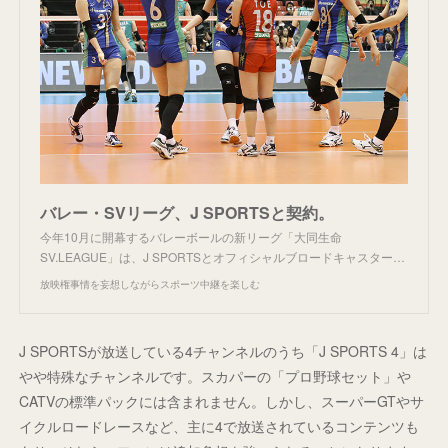
バレー・SVリーグ、J SPORTSと契約。
今年10月に開幕するバレーボールの新リーグ「大同生命
SV.LEAGUE」は、J SPORTSとオフィシャルブロードキャスター…
放映権事情を妄想しながらスポーツ中継を楽しむ
J SPORTSが放送している4チャンネルのうち「J SPORTS 4」は
やや特殊なチャンネルです。スカパーの「プロ野球セット」や
CATVの標準パックには含まれません。しかし、スーパーGTやサ
イクルロードレースなど、主に4で放送されているコンテンツも