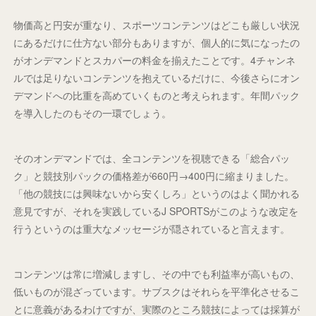
物価高と円安が重なり、スポーツコンテンツはどこも厳しい状況
にあるだけに仕方ない部分もありますが、個人的に気になったの
がオンデマンドとスカパーの料金を揃えたことです。4チャンネ
ルでは足りないコンテンツを抱えているだけに、今後さらにオン
デマンドへの比重を高めていくものと考えられます。年間パック
を導入したのもその一環でしょう。
そのオンデマンドでは、全コンテンツを視聴できる「総合パッ
ク」と競技別パックの価格差が660円→400円に縮まりました。
「他の競技には興味ないから安くしろ」というのはよく聞かれる
意見ですが、それを実践しているJ SPORTSがこのような改定を
行うというのは重大なメッセージが隠されていると言えます。
コンテンツは常に増減しますし、その中でも利益率が高いもの、
低いものが混ざっています。サブスクはそれらを平準化させるこ
とに意義があるわけですが、実際のところ競技によっては採算が