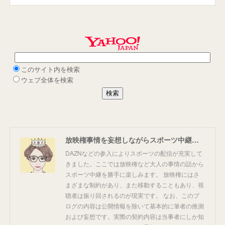
放映権事情を妄想しながらスポーツ中継を楽しむ
DAZNなどの参入によりスポーツの配信が充実して
きました。ここでは放映権など大人の事情の話から
スポーツ中継を勝手に楽しみます。 放映権にはさ
まざまな制約があり、また移動することもあり、視
聴者は振り回されるのが現実です。 なお、このブ
ログの内容は公開情報を除いて基本的に筆者の推測
および妄想です。実際の契約内容は当事者にしか知