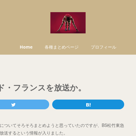
Home
各種まとめページ
プロフィール
ル・ド・フランスを放送か。
送についてそろそろまとめようと思っていたのですが、BS松竹東急
」が放送するという情報が入りました。