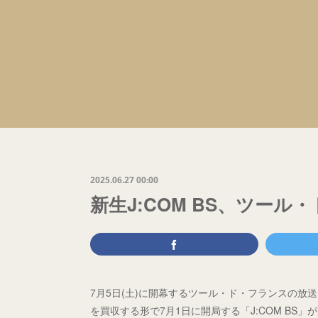
2025.06.27 00:00
新生J:COM BS、ツー
7月5日(土)に開幕するツール・ド・フランスの放
を買収する形で7月1日に開局する「J:COM BS