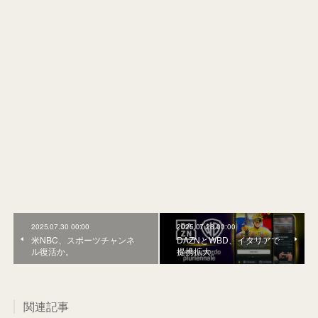
2025.07.30 00:00
2025.07.28 00:00
米NBC、スポーツチャンネ
DAZNとWBD、イタリアで
ル復活か。
提携拡大。
関連記事