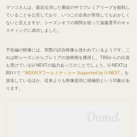
マツコさんは、最近出演した番組の中でプレミアリーグを観戦し
ていることを公言しており、いつこの企画が実現してもおかしく
ないと言えますが、シーズンオフの期間を狙って遠藤選手のキャ
スティングに成功しました。
予告編の映像には、実際の試合映像も使われているようです。こ
れは昨シーズンからプレミアの放映権を獲得し、TBSからの出資
も受けているU-NEXTの協力あってのことでしょう。U-NEXTは
BS11で「
WEEKLYワールドサッカー Supported by U-NEXT
」を
放送しているほか、従来よりも映像提供に積極的という印象があ
ります。