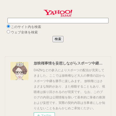
放映権事情を妄想しながらスポーツ中継を楽しむ
DAZNなどの参入によりスポーツの配信が充実して
きました。ここでは放映権など大人の事情の話から
スポーツ中継を勝手に楽しみます。 放映権にはさ
まざまな制約があり、また移動することもあり、視
聴者は振り回されるのが現実です。 なお、このブ
ログの内容は公開情報を除いて基本的に筆者の推測
および妄想です。実際の契約内容は当事者にしか知
りえないことをあらかじめご承知ください。
フォロー