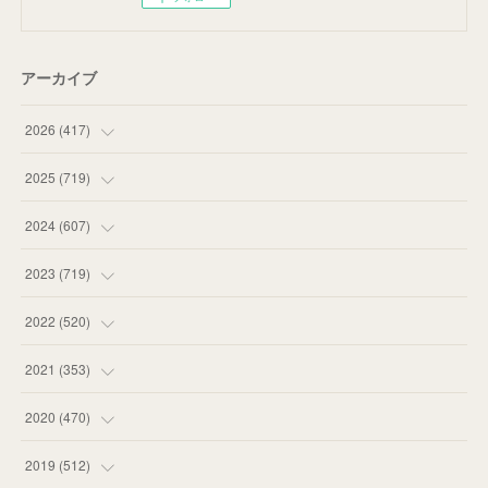
アーカイブ
2026
(
417
)
(
12
)
2025
(
719
)
(
55
)
(
75
)
2024
(
607
)
(
58
)
(
63
)
(
51
)
2023
(
719
)
(
58
)
(
57
)
(
48
)
(
59
)
2022
(
520
)
(
53
)
(
60
)
(
35
)
(
52
)
(
65
)
2021
(
353
)
(
59
)
(
62
)
(
51
)
(
55
)
(
44
)
(
31
)
2020
(
470
)
(
55
)
(
55
)
(
60
)
(
63
)
(
41
)
(
33
)
(
34
)
2019
(
512
)