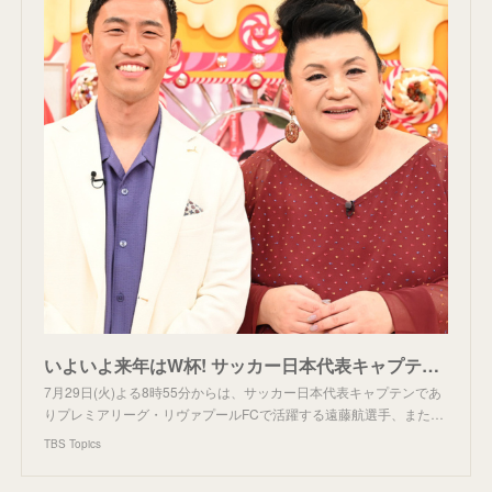
いよいよ来年はW杯! サッカー日本代表キャプテン遠藤航選手が登場!『マツコの知らない世界』｜TBSテレビ
7月29日(火)よる8時55分からは、サッカー日本代表キャプテンであ
りプレミアリーグ・リヴァプールFCで活躍する遠藤航選手、また…
TBS Topics