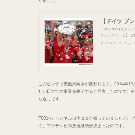
りました。
FOX SPORTS 
ブンデスリーガ】 全
プレスリリース・ニュースリ
このピンチは突然風向きが変わります。2014年12月、F
社が日本での事業を終了すると発表したのです。
ら返しです。
FOXのチャンネル自体はまだ残っていましたが、
く、フジテレビの放送継続が決まったのです。