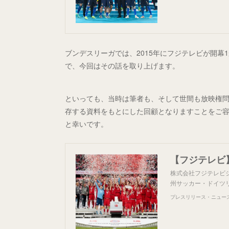
ブンデスリーガでは、2015年にフジテレビが開
で、今回はその話を取り上げます。
といっても、当時は筆者も、そして世間も放映権
存する資料をもとにした回顧となりますことをご
と幸いです。
株式会社フジテレビジ
州サッカー・ドイツリ
プレスリリース・ニュースリ