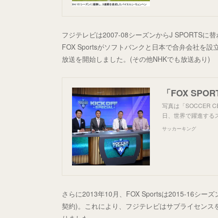
フジテレビは2007-08シーズンからJ SPORT
FOX Sportsがソフトバンクと日本で合弁会社を
放送を開始しました。(その他NHKでも放送あり)
写真は「SOCCER 
日、世界で躍進するスポ
サッカーキング
さらに2013年10月、FOX Sportsは2015-
契約)。これにより、フジテレビはサブライセンスを