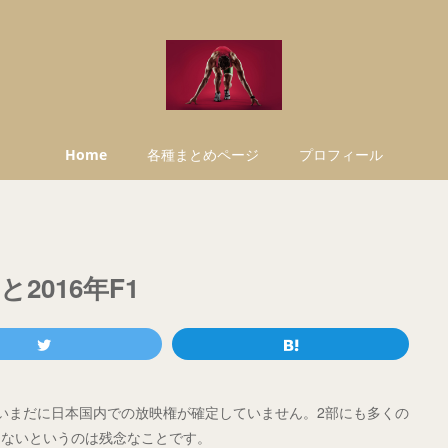
Home
各種まとめページ
プロフィール
2016年F1
いまだに日本国内での放映権が確定していません。2部にも多くの
らないというのは残念なことです。