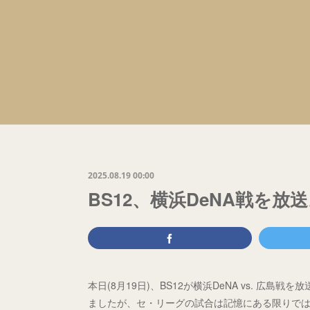
2025.08.19 00:00
BS12、横浜DeNA戦を
本日(8月19日)、BS12が横浜DeNA vs. 広
ましたが、セ・リーグの試合は記憶にある限りで