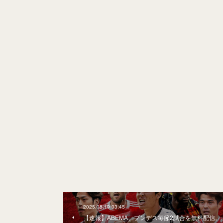
2025.08.19 03:45
【速報】ABEMA、ブンデス毎節2試合を無料配信。