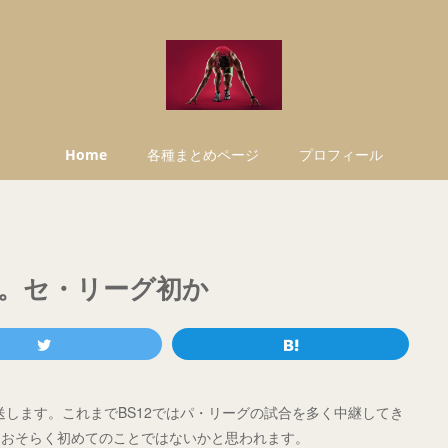
Home
各種まとめページ
プロフィール
放送。セ・リーグ初か
島戦を放送します。これまでBS12ではパ・リーグの試合を多く中継してき
はおそらく初めてのことではないかと思われます。