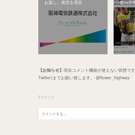
お返し」発言を否定
すべて
【お知らせ】
現在コメント機能が使えない状態です
Twitter)までお願い致します。 @flower_highway
0
コメント