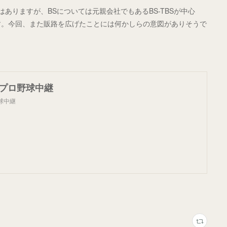
ありますが、BSについては元親会社でもあるBS-TBSが中心
す。今回、また販路を広げたことには何かしらの意図がありそうで
Sプロ野球中継
球中継