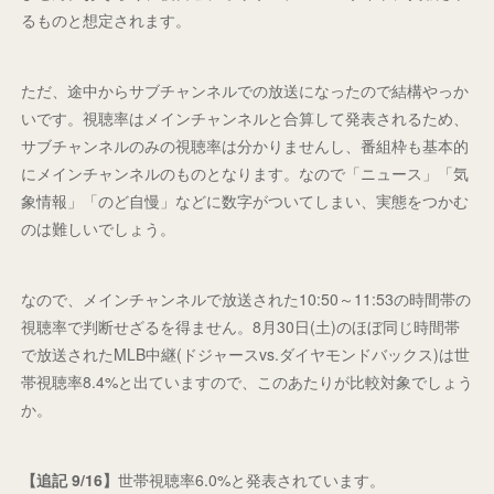
るものと想定されます。
ただ、途中からサブチャンネルでの放送になったので結構やっか
いです。視聴率はメインチャンネルと合算して発表されるため、
サブチャンネルのみの視聴率は分かりませんし、番組枠も基本的
にメインチャンネルのものとなります。なので「ニュース」「気
象情報」「のど自慢」などに数字がついてしまい、実態をつかむ
のは難しいでしょう。
なので、メインチャンネルで放送された10:50～11:53の時間帯の
視聴率で判断せざるを得ません。8月30日(土)のほぼ同じ時間帯
で放送されたMLB中継(ドジャースvs.ダイヤモンドバックス)は世
帯視聴率8.4%と出ていますので、このあたりが比較対象でしょう
か。
【追記 9/16】
世帯視聴率6.0%と発表されています。