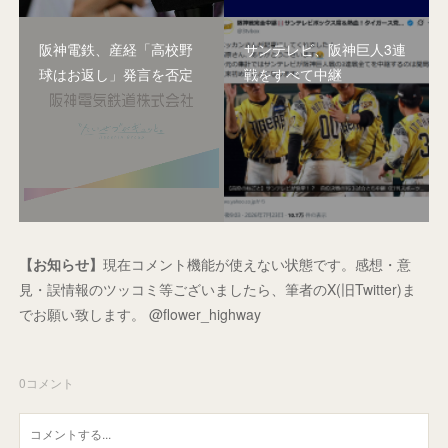
阪神電鉄、産経「高校野
サンテレビ、阪神巨人3連
球はお返し」発言を否定
戦をすべて中継
【お知らせ】
現在コメント機能が使えない状態です。感想・意
見・誤情報のツッコミ等ございましたら、筆者のX(旧Twitter)ま
でお願い致します。 @flower_highway
0
コメント