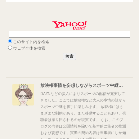
放映権事情を妄想しながらスポーツ中継を楽しむ
DAZNなどの参入によりスポーツの配信が充実して
きました。ここでは放映権など大人の事情の話から
スポーツ中継を勝手に楽しみます。 放映権にはさ
まざまな制約があり、また移動することもあり、視
聴者は振り回されるのが現実です。 なお、このブ
ログの内容は公開情報を除いて基本的に筆者の推測
および妄想です。実際の契約内容は当事者にしか知
りえないことをあらかじめご承知ください。