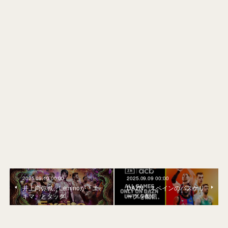
2025.09.10 00:00
2025.09.09 00:00
井上尚弥戦、Leminoが「エ
DAZN、スペインのバスケリ
キマ」とタッグ。
ーグを配信。