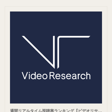
週間リアルタイム視聴率ランキング【ビデオリサーチ調べ】