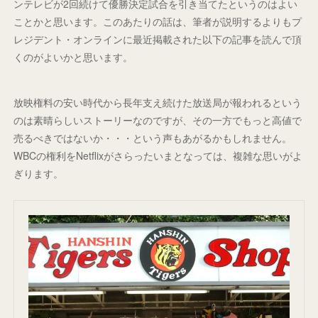
ンテレビが2回続けて優勝決定試合を引き当てたというのはよい
ことかと思います。このあたりの話は、筆者が説明するよりもプ
レジデント・オンラインに最近掲載された以下の記事を読んで頂
くのがよいかと思います。
放映権料の安い時代から長年支え続けた放送局が報われるという
のは素晴らしいストーリーなのですが、その一方でもっと高値で
売るべきではないか・・・という声もあがるかもしれません。
WBCの権利をNetflixがさらったいまとなっては、複雑な思いがよ
ぎります。