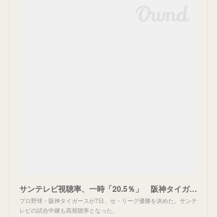
サンテレビ視聴率、一時「20.5％」 阪神タイガース優勝で特別集計
プロ野球・阪神タイガースが7日、セ・リーグ優勝を決めた。サンテ
レビの試合中継も高視聴率となった。