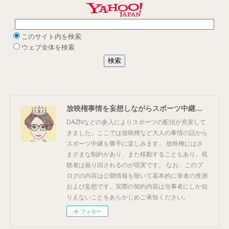
放映権事情を妄想しながらスポーツ中継を楽しむ
DAZNなどの参入によりスポーツの配信が充実して
きました。ここでは放映権など大人の事情の話から
スポーツ中継を勝手に楽しみます。 放映権にはさ
まざまな制約があり、また移動することもあり、視
聴者は振り回されるのが現実です。 なお、このブ
ログの内容は公開情報を除いて基本的に筆者の推測
および妄想です。実際の契約内容は当事者にしか知
りえないことをあらかじめご承知ください。
フォロー