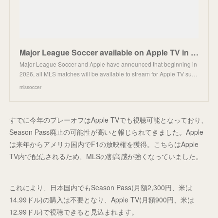
Major League Soccer available on Apple TV in 2026 | MLSSoccer.com
Major League Soccer and Apple have announced that beginning in
2026, all MLS matches will be available to stream for Apple TV su…
mlssoccer
すでに今年のプレーオフはApple TVでも視聴可能となっており、
Season Pass廃止の可能性が高いと報じられてきました。Apple
は来年からアメリカ国内でF1の放映権を獲得。こちらはApple
TV内で配信されるため、MLSの割高感が強くなっていました。
これにより、日本国内でもSeason Pass(月額2,300円、米は
14.99ドル)の購入は不要となり、Apple TV(月額900円、米は
12.99ドル)で視聴できると見込まれます。