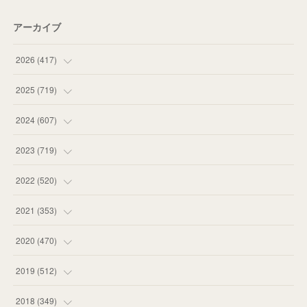
アーカイブ
2026
(
417
)
(
12
)
2025
(
719
)
(
55
)
(
75
)
2024
(
607
)
(
58
)
(
63
)
(
51
)
2023
(
719
)
(
58
)
(
57
)
(
48
)
(
59
)
2022
(
520
)
(
53
)
(
60
)
(
35
)
(
52
)
(
65
)
2021
(
353
)
(
59
)
(
62
)
(
51
)
(
55
)
(
44
)
(
31
)
2020
(
470
)
(
55
)
(
55
)
(
60
)
(
63
)
(
41
)
(
33
)
(
34
)
2019
(
512
)
(
67
)
(
61
)
(
59
)
(
53
)
(
43
)
(
34
)
(
32
)
(
51
)
2018
(
349
)