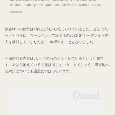
calendar, aligning the league’s schedule with the world’s top socc…
mlssoccer
秋春制への移行は1年ほど前から報じられていました。当初はJリ
ーグと同様に、ワールドカップ終了後の2026-27シーズンから導
入を検討していましたが、1年遅れることとなりました。
今回の発表内容はJリーグのものとよく似ているという印象で
す。やはり抱えている問題は同じということでしょう。降雪地へ
の対策についても議題にのぼっています。