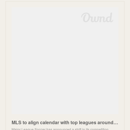
MLS to align calendar with top leagues around the world | MLSSoccer.com
Major League Soccer has announced a shift in its competition