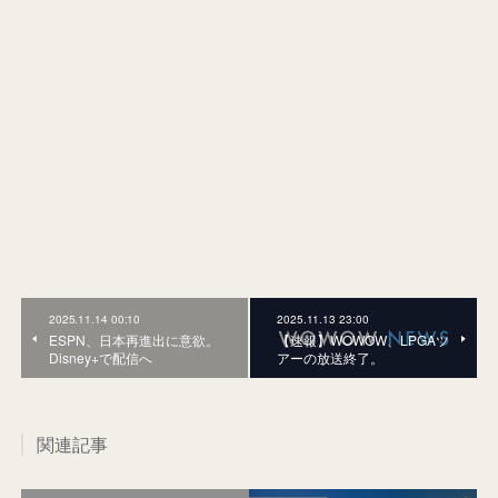
2025.11.14 00:10
2025.11.13 23:00
ESPN、日本再進出に意欲。
【速報】WOWOW、LPGAツ
Disney+で配信へ
アーの放送終了。
関連記事