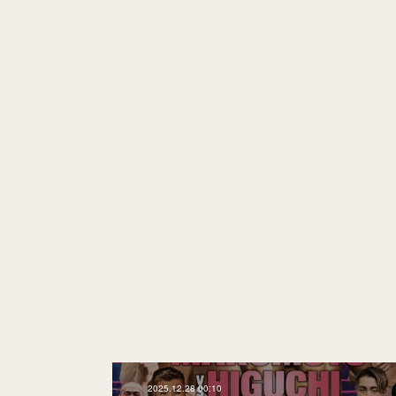
2025.12.28 00:10