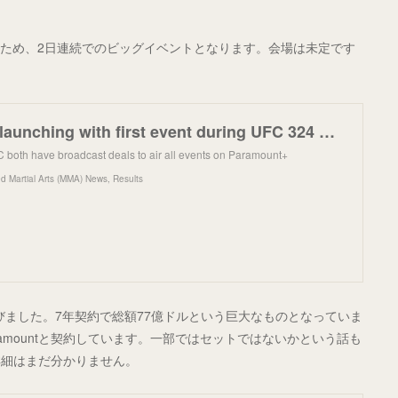
れるため、2日連続でのビッグイベントとなります。会場は未定です
。
Zuffa Boxing launching with first event during UFC 324 weekend
 both have broadcast deals to air all events on Paramount+
d Martial Arts (MMA) News, Results
約を結びました。7年契約で総額77億ドルという巨大なものとなっていま
amountと契約しています。一部ではセットではないかという話も
詳細はまだ分かりません。