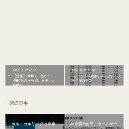
2025.12.17 10:00
2025.12.17 00:00
【速報】Netflix、改めて
Jリーグ入場者数、J1～3す
WBC独占を強調。日テレと
べて記録更新。
提携も
関連記事
ポルトガルリーグは今季
J3奈良&岐阜、ホームゲー