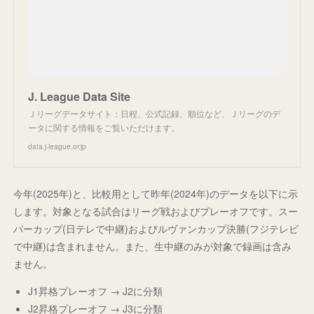
J. League Data Site
Ｊリーグデータサイト：日程、公式記録、順位など、Ｊリーグのデ
ータに関する情報をご覧いただけます。
data.j-league.or.jp
今年(2025年)と、比較用として昨年(2024年)のデータを以下に示
します。対象となる試合はリーグ戦およびプレーオフです。スー
パーカップ(日テレで中継)およびルヴァンカップ決勝(フジテレビ
で中継)は含まれません。また、生中継のみが対象で録画は含み
ません。
J1昇格プレーオフ → J2に分類
J2昇格プレーオフ → J3に分類