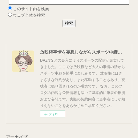
放映権事情を妄想しながらスポーツ中継を楽しむ
DAZNなどの参入によりスポーツの配信が充実して
きました。ここでは放映権など大人の事情の話から
スポーツ中継を勝手に楽しみます。 放映権にはさ
まざまな制約があり、また移動することもあり、視
聴者は振り回されるのが現実です。 なお、このブ
ログの内容は公開情報を除いて基本的に筆者の推測
および妄想です。実際の契約内容は当事者にしか知
りえないことをあらかじめご承知ください。
フォロー
アーカイブ