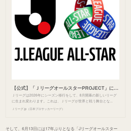
【公式】「ＪリーグオールスターPROJECT」について：Ｊリーグ公式サイト（J.LEAGUE.jp）
Ｊリーグは2026年にシーズン移行をして、8月開幕の新しいリーグ
に生まれ変わります。これは、Ｊリーグが世界と戦う舞台とな...
Ｊリーグ.jp（日本プロサッカーリーグ）
そして、6月13日には17年ぶりとなる「Jリーグオールスター