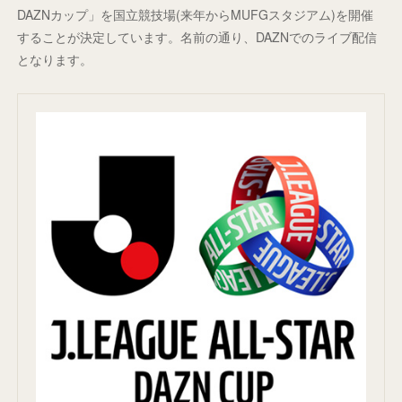
DAZNカップ」を国立競技場(来年からMUFGスタジアム)を開催
することが決定しています。名前の通り、DAZNでのライブ配信
となります。