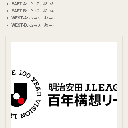
EAST-A:
J2→7、J3→3
EAST-B:
J2→6、J3→4
WEST-A:
J2→4、J3→6
WEST-B:
J2→3、J3→7