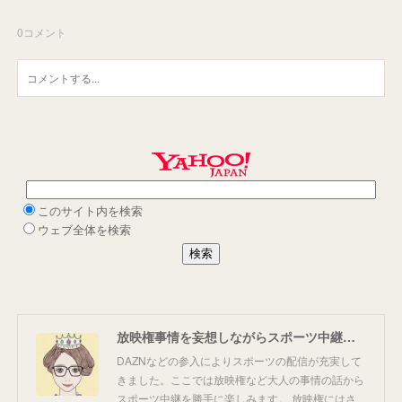
0
コメント
放映権事情を妄想しながらスポーツ中継を楽しむ
DAZNなどの参入によりスポーツの配信が充実して
きました。ここでは放映権など大人の事情の話から
スポーツ中継を勝手に楽しみます。 放映権にはさ