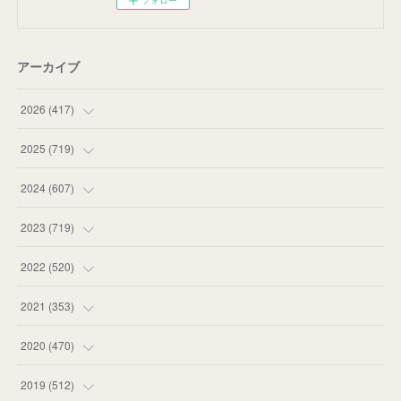
フォロー
アーカイブ
2026
(
417
)
(
12
)
2025
(
719
)
(
55
)
(
75
)
2024
(
607
)
(
58
)
(
63
)
(
51
)
2023
(
719
)
(
58
)
(
57
)
(
48
)
(
59
)
2022
(
520
)
(
53
)
(
60
)
(
35
)
(
52
)
(
65
)
2021
(
353
)
(
59
)
(
62
)
(
51
)
(
55
)
(
44
)
(
31
)
2020
(
470
)
(
55
)
(
55
)
(
60
)
(
63
)
(
41
)
(
33
)
(
34
)
2019
(
512
)