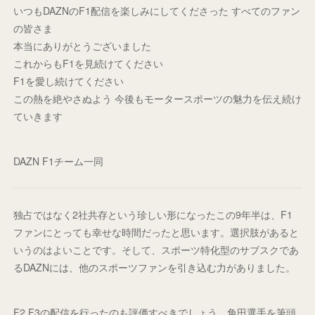
いつもDAZNのF1配信を楽しみにしてくださった すべてのファン
の皆さま
本当にありがとうございました
これからもF1を見続けてください
F1を愛し続けてください
この熱を絶やさぬよう 今後もモータースポーツの魅力を伝え続け
ていきます
DAZN F1チーム一同
独占ではなく2社共存という珍しい形になったこの9年半は、F1
ファンにとっても幸せな時間だったと思います。選択肢があると
いうのはよいことです。そして、スポーツ特化型のサブスクであ
るDAZNには、他のスポーツファンを引き込む力がありました。
F2,F3の配信を行ったのも評価すべきでしょう。角田選手を筆頭