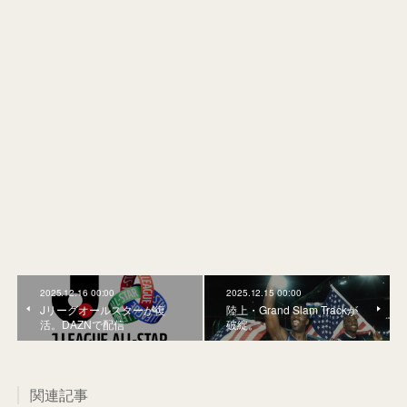
2025.12.16 00:00
2025.12.15 00:00
Jリーグオールスターが復
陸上・Grand Slam Trackが
活。DAZNで配信
破綻。
関連記事