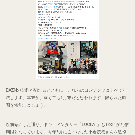
DAZNの契約が切れるとともに、これらのコンテンツはすべて消
滅します。年末か、遅くても1月末だと思われます。限られた時
間を堪能しましょう。
以前紹介した通り、ドキュメンタリー「LUCKY!」も12/31が配信
期限となっています。今年5月に亡くなった小倉茂徳さんを追悼