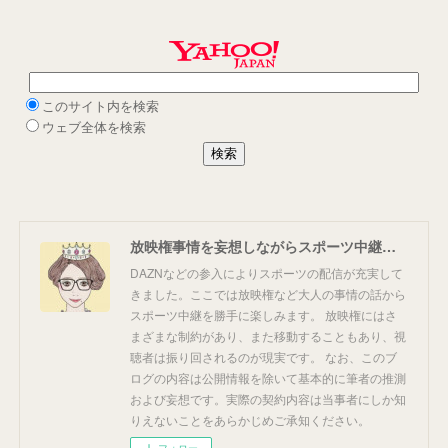
放映権事情を妄想しながらスポーツ中継を楽しむ
DAZNなどの参入によりスポーツの配信が充実して
きました。ここでは放映権など大人の事情の話から
スポーツ中継を勝手に楽しみます。 放映権にはさ
まざまな制約があり、また移動することもあり、視
聴者は振り回されるのが現実です。 なお、このブ
ログの内容は公開情報を除いて基本的に筆者の推測
および妄想です。実際の契約内容は当事者にしか知
りえないことをあらかじめご承知ください。