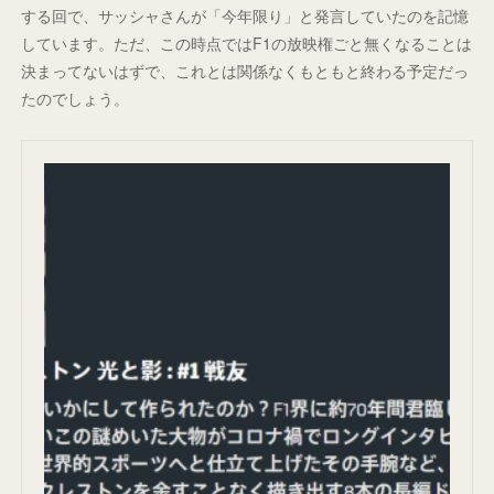
する回で、サッシャさんが「今年限り」と発言していたのを記憶
しています。ただ、この時点ではF1の放映権ごと無くなることは
決まってないはずで、これとは関係なくもともと終わる予定だっ
たのでしょう。