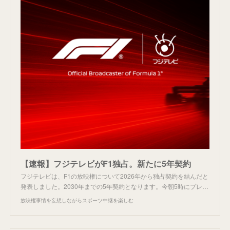
【速報】フジテレビがF1独占。新たに5年契約
フジテレビは、F1の放映権について2026年から独占契約を結んだと
発表しました。2030年までの5年契約となります。今朝5時にプレ…
放映権事情を妄想しながらスポーツ中継を楽しむ