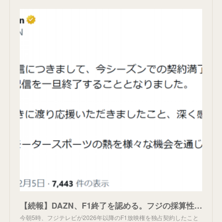
【続報】DAZN、F1終了を認める。フジの採算性は?
今朝5時、フジテレビが2026年以降のF1放映権を独占契約したこと