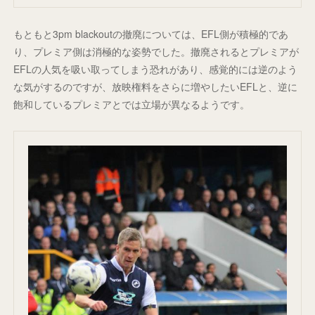
もともと3pm blackoutの撤廃については、EFL側が積極的であ
り、プレミア側は消極的な姿勢でした。撤廃されるとプレミアが
EFLの人気を吸い取ってしまう恐れがあり、感覚的には逆のよう
な気がするのですが、放映権料をさらに増やしたいEFLと、逆に
飽和しているプレミアとでは立場が異なるようです。