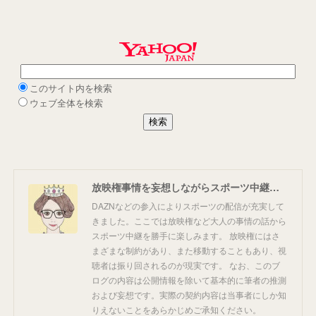
放映権事情を妄想しながらスポーツ中継を楽しむ
DAZNなどの参入によりスポーツの配信が充実して
きました。ここでは放映権など大人の事情の話から
スポーツ中継を勝手に楽しみます。 放映権にはさ
まざまな制約があり、また移動することもあり、視
聴者は振り回されるのが現実です。 なお、このブ
ログの内容は公開情報を除いて基本的に筆者の推測
および妄想です。実際の契約内容は当事者にしか知
りえないことをあらかじめご承知ください。