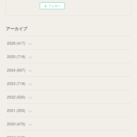
フォロー
アーカイブ
2026
(
417
)
(
12
)
2025
(
719
)
(
55
)
(
75
)
2024
(
607
)
(
58
)
(
63
)
(
51
)
2023
(
719
)
(
58
)
(
57
)
(
48
)
(
59
)
2022
(
520
)
(
53
)
(
60
)
(
35
)
(
52
)
(
65
)
2021
(
353
)
(
59
)
(
62
)
(
51
)
(
55
)
(
44
)
(
31
)
2020
(
470
)
(
55
)
(
55
)
(
60
)
(
63
)
(
41
)
(
33
)
(
34
)