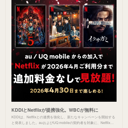
KDDIとNetflixが提携強化。WBCが無料に
KDDIは、Netflixとの連携を強化し、新たなキャンペーンを開始する
と発表しました。auおよびUQ mobileの契約者を対象に、Netflix…