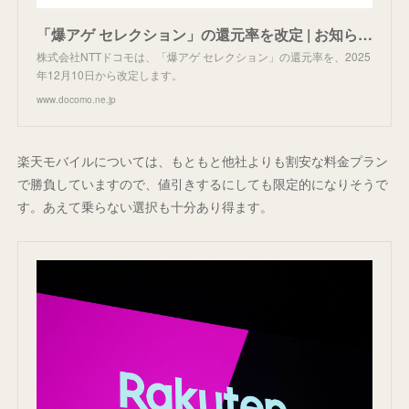
「爆アゲ セレクション」の還元率を改定 | お知らせ | NTTドコモ
株式会社NTTドコモは、「爆アゲ セレクション」の還元率を、2025
年12月10日から改定します。
www.docomo.ne.jp
楽天モバイルについては、もともと他社よりも割安な料金プラン
で勝負していますので、値引きするにしても限定的になりそうで
す。あえて乗らない選択も十分あり得ます。