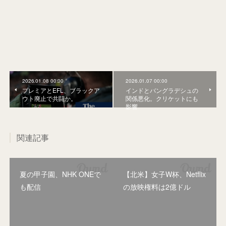
2026.01.08 00:00
2026.01.07 00:00
プレミアとEFL、ブラックア
インドとバングラデシュの
ウト廃止で共闘か。
関係悪化。クリケットにも
影響
関連記事
夏の甲子園、NHK ONEで
【北米】女子W杯、Netflix
も配信
の放映権料は2億ドル