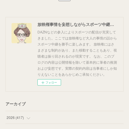
放映権事情を妄想しながらスポーツ中継を楽しむ
DAZNなどの参入によりスポーツの配信が充実して
きました。ここでは放映権など大人の事情の話から
スポーツ中継を勝手に楽しみます。 放映権にはさ
まざまな制約があり、また移動することもあり、視
聴者は振り回されるのが現実です。 なお、このブ
ログの内容は公開情報を除いて基本的に筆者の推測
および妄想です。実際の契約内容は当事者にしか知
りえないことをあらかじめご承知ください。
フォロー
アーカイブ
2026
(
417
)