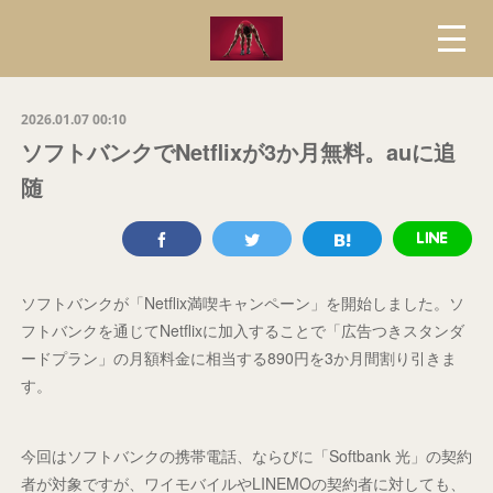
2026.01.07 00:10
ソフトバンクでNetflixが3か月無料。auに追
随
ソフトバンクが「Netflix満喫キャンペーン」を開始しました。ソ
フトバンクを通じてNetflixに加入することで「広告つきスタンダ
ードプラン」の月額料金に相当する890円を3か月間割り引きま
す。
今回はソフトバンクの携帯電話、ならびに「Softbank 光」の契約
者が対象ですが、ワイモバイルやLINEMOの契約者に対しても、