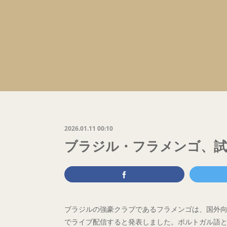
2026.01.11 00:10
ブラジル・フラメンゴ、試合
ブラジルの強豪クラブであるフラメンゴは、国外向けにホ
でライブ配信すると発表しました。ポルトガル語