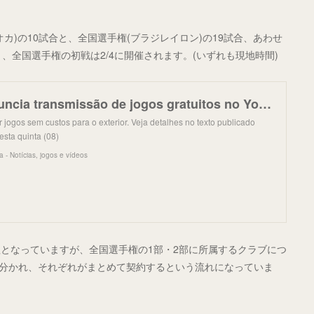
カ)の10試合と、全国選手権(ブラジレイロン)の19試合、あわせ
1、全国選手権の初戦は2/4に開催されます。(いずれも現地時間)
Flamengo anuncia transmissão de jogos gratuitos no YouTube | Coluna do Fla
 jogos sem custos para o exterior. Veja detalhes no texto publicado
esta quinta (08)
 - Notícias, jogos e vídeos
となっていますが、全国選手権の1部・2部に所属するクラブにつ
ープに分かれ、それぞれがまとめて契約するという流れになっていま