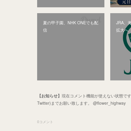
夏の甲子園、NHK ONEでも配
JRA
信
拡大へ
【お知らせ】
現在コメント機能が使えない状態です
Twitter)までお願い致します。 @flower_highway
0
コメント