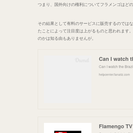
つまり、国外向けの権利についてフラメンゴはど
その結果として有料のサービスに販売するのでは
たことによって注目度は上がるものと思われます
のかは知る由もありませんが。
Can I watch the Braz
helpcenter.fanatiz.com
Flamengo TV