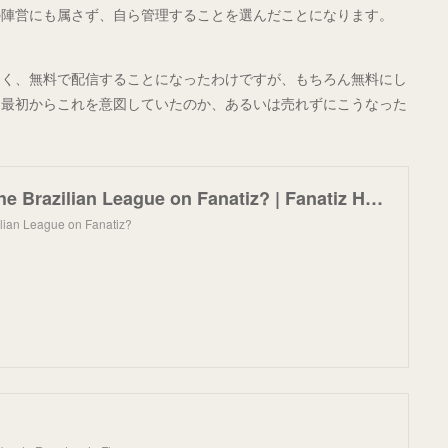
の陣営にも属さず、自ら管理することを選んだことになります。
なく、無料で配信することになったわけですが、もちろん無料にし
。最初からこれを意図していたのか、あるいは売れずにこうなった
Can I watch the Brazilian League on Fanatiz? | Fanatiz Help Center
ilian League on Fanatiz?