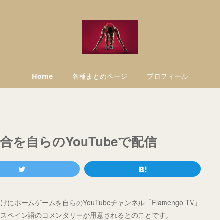
Home
各種まとめページ
プロフィール
を自らのYouTubeで配信
ームゲームを自らのYouTubeチャンネル「Flamengo TV」
とスペイン語のコメンタリーが用意されるとのことです。