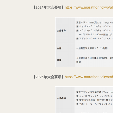
【2024年大会要項】
https://www.marathon.tokyo/ab
【2025年大会要項】
https://www.marathon.tokyo/ab