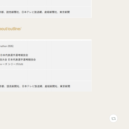
out/outline/