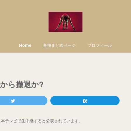
Home
各種まとめページ
プロフィール
から撤退か?
、日本テレビで生中継すると公表されています。