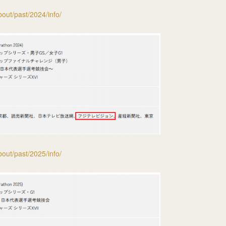
out/past/2024/info/
out/past/2025/info/