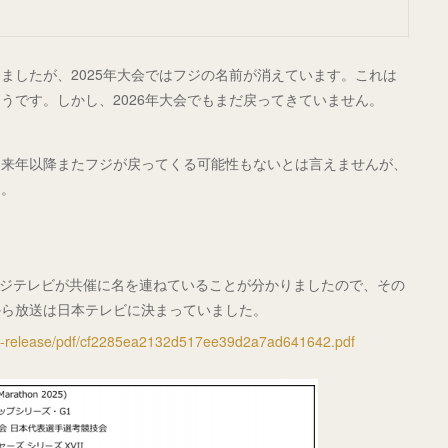
ましたが、2025年大会ではフジの名前が消えています。これは
うです。しかし、2026年大会でもまだ戻ってきていません。
、来年以降またフジが戻ってくる可能性もないとは言えませんが、
す。
では、フジテレビが共催に名を連ねていることが分かりましたので、その
から放送は日本テレビに決まっていました。
ss-release/pdf/cf2285ea2132d517ee39d2a7ad641642.pdf