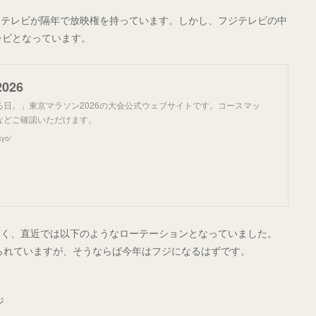
ジテレビが隔年で放映権を持っています。しかし、フジテレビの中
テレビとなっています。
026
る日。」東京マラソン2026の大会公式ウェブサイトです。コースマッ
などご確認いただけます。
kyo/
なく、直近では以下のようなローテーションとなっていました。
えられていますが、そうならば今年はフジになるはずです。
ジ