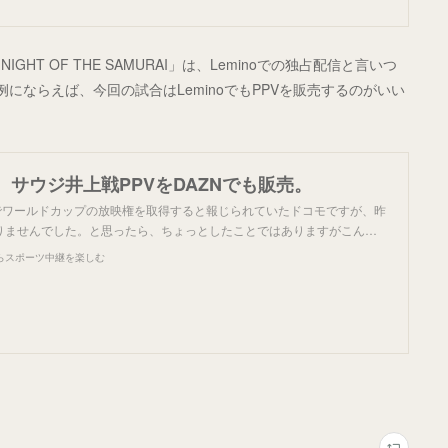
T OF THE SAMURAI」は、Leminoでの独占配信と言いつ
例にならえば、今回の試合はLeminoでもPPVを販売するのがいい
サウジ井上戦PPVをDAZNでも販売。
同でワールドカップの放映権を取得すると報じられていたドコモですが、昨
りませんでした。と思ったら、ちょっとしたことではありますがこん…
らスポーツ中継を楽しむ