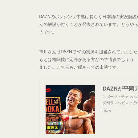
DAZNのボクシング中継は長らく日本語の実況解
んの解説が付くことが発表されています。どうやら、
うです。
市川さんはDAZNでF2の実況を担当されていまし
もとは格闘技に定評がある方なので適役でしょう。
ました。こちらもご縁あっての出演です。
スポーツ・チャンネル
ダ州ラスベガスで行
DAZN