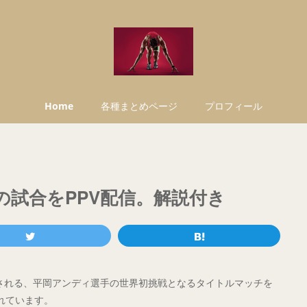
Home
各種まとめページ
プロフィール
の試合をPPV配信。解説付き
開催される、平岡アンディ選手の世界初挑戦となるタイトルマッチを
されています。