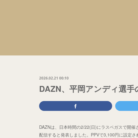
2026.02.21 00:10
DAZN、平岡アンディ選手
DAZNは、日本時間の2/22(日)にラスベガスで
配信すると発表しました。PPVで3,100円に設定