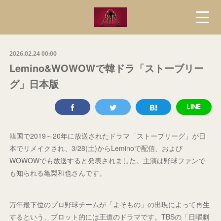
2026.02.24 00:00
Lemino&WOWOWで韓ドラ「ストーブリー
グ」日本版
韓国で2019～20年に放送されたドラマ「ストーブリーグ」が日
本でリメイクされ、3/28(土)からLeminoで配信、および
WOWOWでも放送すると発表されました。主演は野球ファンで
も知られる亀梨和也さんです。
万年最下位のプロ野球チームが「よそもの」の出現によって再生
するという、プロット的には王道のドラマです。TBSの「日曜劇