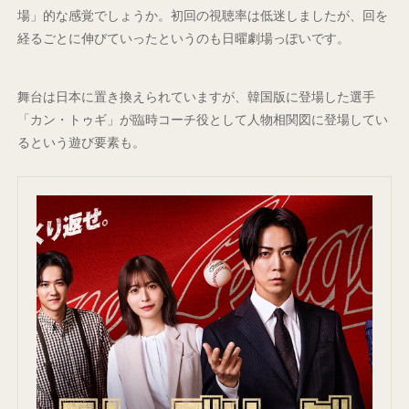
場」的な感覚でしょうか。初回の視聴率は低迷しましたが、回を
経るごとに伸びていったというのも日曜劇場っぽいです。
舞台は日本に置き換えられていますが、韓国版に登場した選手
「カン・トゥギ」が臨時コーチ役として人物相関図に登場してい
るという遊び要素も。