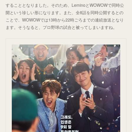
することとなりました。そのため、LeminoとWOWOWで同時公
開という珍しい形になります。また、全8話を同時公開するとの
ことで、WOWOWでは13時から22時ごろまでの連続放送となり
ます。そうなると、プロ野球の試合と被ってしまいますね。