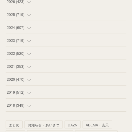
2026
(
423
)
(
18
)
2025
(
719
)
(
55
)
(
75
)
2024
(
607
)
(
58
)
(
63
)
(
51
)
2023
(
719
)
(
58
)
(
57
)
(
48
)
(
59
)
2022
(
520
)
(
53
)
(
60
)
(
35
)
(
52
)
(
65
)
2021
(
353
)
(
59
)
(
62
)
(
51
)
(
55
)
(
44
)
(
31
)
2020
(
470
)
(
55
)
(
55
)
(
60
)
(
63
)
(
41
)
(
33
)
(
34
)
2019
(
512
)
(
67
)
(
61
)
(
59
)
(
53
)
(
43
)
(
34
)
(
32
)
(
51
)
2018
(
349
)
(
64
)
(
59
)
(
66
)
(
46
)
(
30
)
(
33
)
(
46
)
(
37
)
まとめ
お知らせ・あいさつ
DAZN
ABEMA・楽天
(
52
)
(
51
)
(
61
)
(
42
)
(
25
)
(
36
)
(
44
)
(
35
)