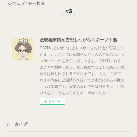
放映権事情を妄想しながらスポーツ中継を楽しむ
DAZNなどの参入によりスポーツの配信が充実して
きました。ここでは放映権など大人の事情の話から
スポーツ中継を勝手に楽しみます。 放映権にはさ
まざまな制約があり、また移動することもあり、視
聴者は振り回されるのが現実です。 なお、このブ
ログの内容は公開情報を除いて基本的に筆者の推測
および妄想です。実際の契約内容は当事者にしか知
りえないことをあらかじめご承知ください。
フォロー
アーカイブ