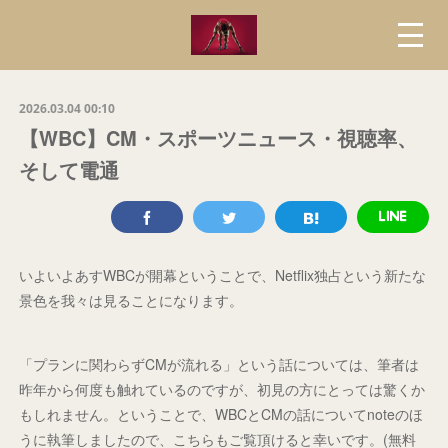
2026.03.04 00:10
【WBC】CM・スポーツニュース・視聴率、
そして電通
いよいよあすWBCが開幕ということで、Netflix独占という新たな
景色を我々は見ることになります。
「プランに関わらずCMが流れる」という話については、筆者は
昨年から何度も触れているのですが、初見の方にとっては驚くか
もしれません。ということで、WBCとCMの話についてnoteのほ
うに執筆しましたので、こちらもご覧頂けると幸いです。(無料