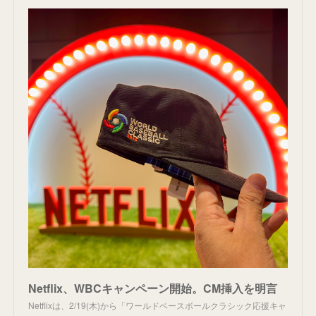
Netflix、WBCキャンペーン開始。CM挿入を明言
Netflixは、2/19(木)から「ワールドベースボールクラシック応援キャ