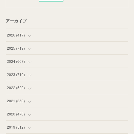
アーカイブ
2026
(
417
)
(
12
)
2025
(
719
)
(
55
)
(
75
)
2024
(
607
)
(
58
)
(
63
)
(
51
)
2023
(
719
)
(
58
)
(
57
)
(
48
)
(
59
)
2022
(
520
)
(
53
)
(
60
)
(
35
)
(
52
)
(
65
)
2021
(
353
)
(
59
)
(
62
)
(
51
)
(
55
)
(
44
)
(
31
)
2020
(
470
)
(
55
)
(
55
)
(
60
)
(
63
)
(
41
)
(
33
)
(
34
)
2019
(
512
)