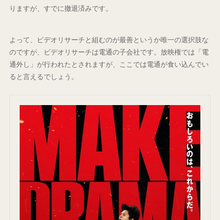
りますが、すでに撤退済みです。
よって、ビデオリサーチと組むのが最善というか唯一の選択肢な
のですが、ビデオリサーチは電通の子会社です。放映権では「電
通外し」が行われたとされますが、ここでは電通が食い込んでい
ると言えるでしょう。