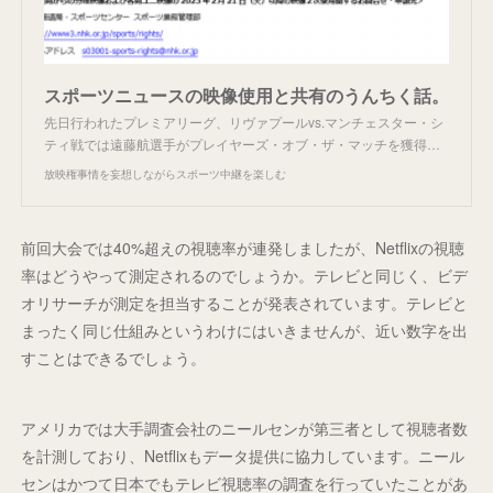
スポーツニュースの映像使用と共有のうんちく話。
先日行われたプレミアリーグ、リヴァプールvs.マンチェスター・シ
ティ戦では遠藤航選手がプレイヤーズ・オブ・ザ・マッチを獲得…
放映権事情を妄想しながらスポーツ中継を楽しむ
前回大会では40%超えの視聴率が連発しましたが、Netflixの視聴
率はどうやって測定されるのでしょうか。テレビと同じく、ビデ
オリサーチが測定を担当することが発表されています。テレビと
まったく同じ仕組みというわけにはいきませんが、近い数字を出
すことはできるでしょう。
アメリカでは大手調査会社のニールセンが第三者として視聴者数
を計測しており、Netflixもデータ提供に協力しています。ニール
センはかつて日本でもテレビ視聴率の調査を行っていたことがあ