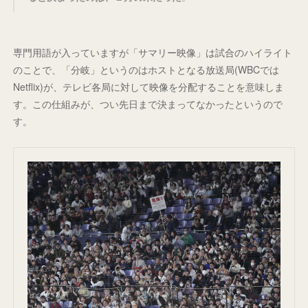
専門用語が入っていますが「サマリー映像」は試合のハイライト
のことで、「分岐」というのはホストとなる放送局(WBCでは
Netflix)が、テレビ各局に対して映像を分配することを意味しま
す。この仕組みが、つい先日まで決まってなかったというので
す。