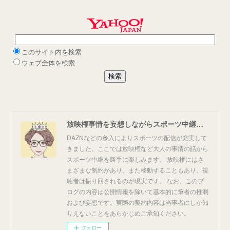
放映権事情を妄想しながらスポーツ中継を楽しむ
DAZNなどの参入によりスポーツの配信が充実して
きました。ここでは放映権など大人の事情の話から
スポーツ中継を勝手に楽しみます。 放映権にはさ
まざまな制約があり、また移動することもあり、視
聴者は振り回されるのが現実です。 なお、このブ
ログの内容は公開情報を除いて基本的に筆者の推測
および妄想です。実際の契約内容は当事者にしか知
りえないことをあらかじめご承知ください。
フォロー