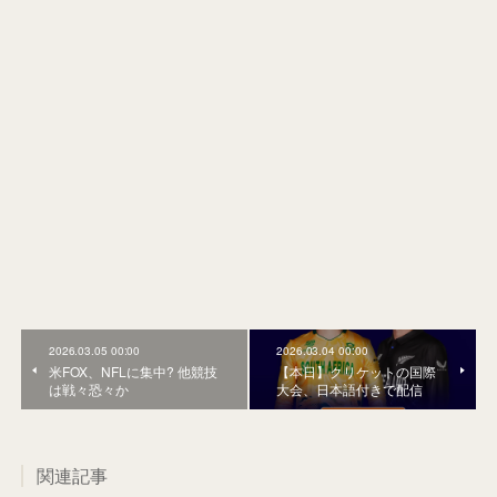
2026.03.05 00:00
2026.03.04 00:00
米FOX、NFLに集中? 他競技
【本日】クリケットの国際
は戦々恐々か
大会、日本語付きで配信
関連記事