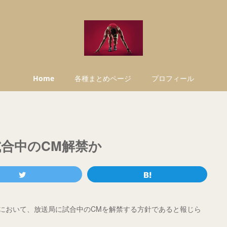
Home
各種まとめページ
プロフィール
試合中のCM解禁か
会において、放送局に試合中のCMを解禁する方針であると報じら