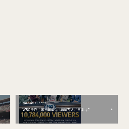
2026.03.21 00:10
WBC決勝、米視聴者は1,000万人。日本は?