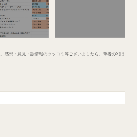
。感想・意見・誤情報のツッコミ等ございましたら、筆者のX(旧