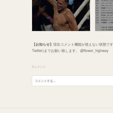
【お知らせ】
現在コメント機能が使えない状態です
Twitter)までお願い致します。 @flower_highway
0
コメント