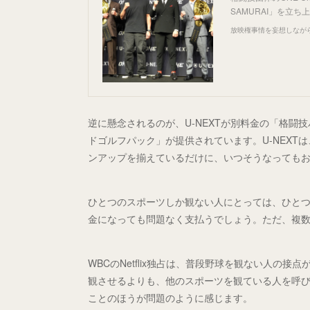
SAMURAI」を立
放映権事情を妄想しなが
逆に懸念されるのが、U-NEXTが別料金の「格
ドゴルフパック」が提供されています。U-NEXTは
ンアップを揃えているだけに、いつそうなっても
ひとつのスポーツしか観ない人にとっては、ひと
金になっても問題なく支払うでしょう。ただ、複
WBCのNetflix独占は、普段野球を観ない人の
観させるよりも、他のスポーツを観ている人を呼
ことのほうが問題のように感じます。