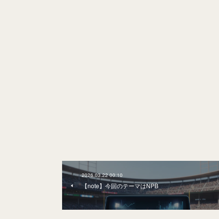
2026.03.22 00:10
【note】今回のテーマはNPB