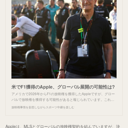
米でF1獲得のApple、グローバル展開の可能性は?
アメリカで2026年からF1の放映権を獲得したAppleですが、グロー
バルで放映権を獲得する可能性があると報じられています。これ…
放映権事情を妄想しながらスポーツ中継を楽しむ
Appleは、MLSとグローバルの放映権契約を結んでいますが、決