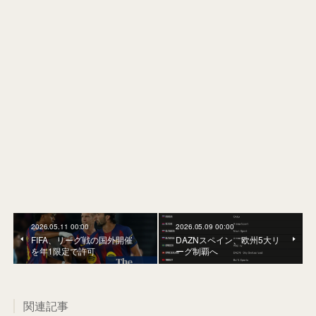
2026.05.11 00:00
2026.05.09 00:00
FIFA、リーグ戦の国外開催
DAZNスペイン、欧州5大リ
を年1限定で許可
ーグ制覇へ
関連記事