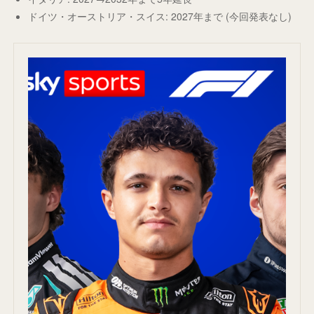
ドイツ・オーストリア・スイス: 2027年まで (今回発表なし)