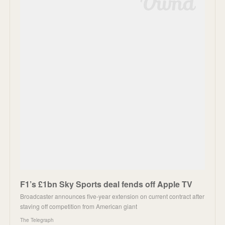
F1’s £1bn Sky Sports deal fends off Apple TV
Broadcaster announces five-year extension on current contract after
staving off competition from American giant
The Telegraph