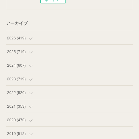
アーカイブ
2026
(
419
)
(
14
)
2025
(
719
)
(
55
)
(
75
)
2024
(
607
)
(
58
)
(
63
)
(
51
)
2023
(
719
)
(
58
)
(
57
)
(
48
)
(
59
)
2022
(
520
)
(
53
)
(
60
)
(
35
)
(
52
)
(
65
)
2021
(
353
)
(
59
)
(
62
)
(
51
)
(
55
)
(
44
)
(
31
)
2020
(
470
)
(
55
)
(
55
)
(
60
)
(
63
)
(
41
)
(
33
)
(
34
)
2019
(
512
)