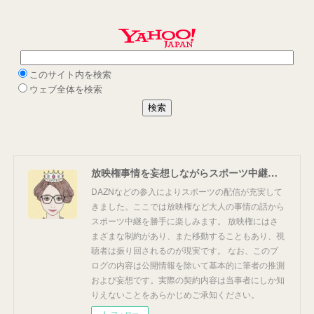
放映権事情を妄想しながらスポーツ中継を楽しむ
DAZNなどの参入によりスポーツの配信が充実して
きました。ここでは放映権など大人の事情の話から
スポーツ中継を勝手に楽しみます。 放映権にはさ
まざまな制約があり、また移動することもあり、視
聴者は振り回されるのが現実です。 なお、このブ
ログの内容は公開情報を除いて基本的に筆者の推測
および妄想です。実際の契約内容は当事者にしか知
りえないことをあらかじめご承知ください。
フォロー