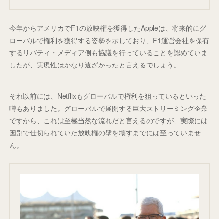
今年からアメリカでF1の放映権を獲得したAppleは、将来的にグ
ローバルで権利を獲得する姿勢を示しており、F1運営会社を保有
するリバティ・メディア側も協議を行っていることを認めていま
したが、実現性はかなり遠ざかったと言えるでしょう。
それ以前には、Netflixもグローバルで権利を狙っているといった
噂もありました。グローバルで展開する巨大ストリーミング企業
ですから、これは至極当然な流れだと言えるのですが、実際には
国別で仕切られていた放映権の壁を壊すまでには至っていませ
ん。