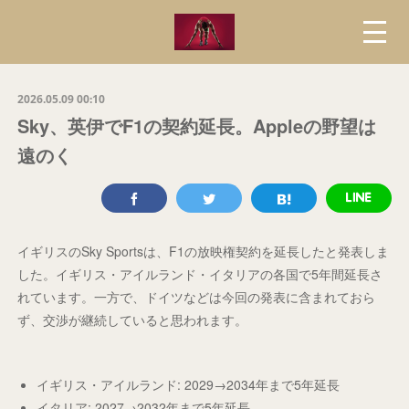
2026.05.09 00:10
Sky、英伊でF1の契約延長。Appleの野望は
遠のく
イギリスのSky Sportsは、F1の放映権契約を延長したと発表しま
した。イギリス・アイルランド・イタリアの各国で5年間延長さ
れています。一方で、ドイツなどは今回の発表に含まれておら
ず、交渉が継続していると思われます。
イギリス・アイルランド: 2029→2034年まで5年延長
イタリア: 2027→2032年まで5年延長