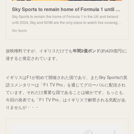
Sky Sports to remain home of Formula 1 until 2034 after five-year extension to exclusive UK and Irel
Sky Sports to remain the home of Formula 1 in the UK and Ireland
until 2034; Sky and NOW are the only place to watch live coverag…
Sky Sports
放映権料ですが、イギリスだけでも
年間2億ポンド
(約420億円)に
達すると推定されています。
イギリスはF1が初めて開催された国であり、またSky Sportsの英
語コメンタリーは「F1 TV Pro」を通じてグローバルに配信され
ています。それだけ重要な国であることは確かです。もっとも、
今回の発表でも「F1 TV Pro」はイギリスで解禁される気配があ
りませんが・・・