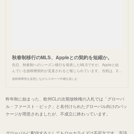
秋春制移行のMLS、Appleとの契約を短縮か。
先日、秋春制へのシーズン移行を発表したMLSですが、Appleと結
んでいる放映権契約が見直されると報じられています。当初は、2…
放映権事情を妄想しながらスポーツ中継を楽しむ
昨年秋に始まった、欧州CLの次期放映権の入札では「グローバ
ル・ファースト・ピック」と名付けられたグローバル向けのパッ
ケージが用意されましたが、不成立に終わっています。
グローバルに配信するとしてもローカライズは不可欠です。言語