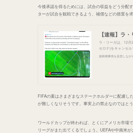
今後承認を得るためには、試合の収益をどう分配
ターが試合を観戦できるよう、補償などの措置を
【速報】ラ・
ラ・リーガは、12月
セロナ)をキャンセ
放映権事情を妄想しなが
FIFAの案はさまざまなステークホルダーに配慮
が難しくなりそうです。事実上の禁止なのではと
ワールドカップが終われば、とくにアメリカ市場
リーグがまた出てくるでしょう。UEFAや中南米