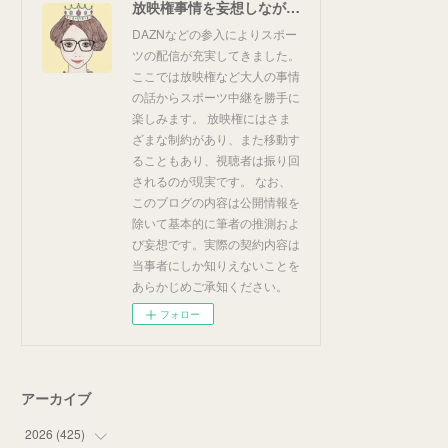
放映権事情を妄想しながらスポーツ中継を楽しむ
DAZNなどの参入によりスポー
ツの配信が充実してきました。
ここでは放映権など大人の事情
の話からスポーツ中継を勝手に
楽しみます。 放映権にはさま
ざまな制約があり、また移動す
ることもあり、視聴者は振り回
されるのが現実です。 なお、
このブログの内容は公開情報を
除いて基本的に筆者の推測およ
び妄想です。実際の契約内容は
当事者にしか知りえないことを
あらかじめご承知ください。
フォロー
アーカイブ
2026
(
425
)