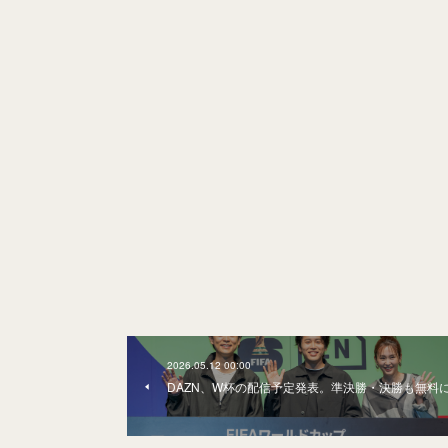
2026.05.12 00:00
DAZN、W杯の配信予定発表。準決勝・決勝も無料