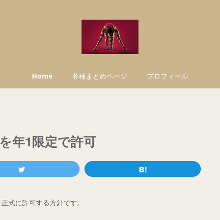
Home
各種まとめページ
プロフィール
催を年1限定で許可
を正式に許可する方針です。