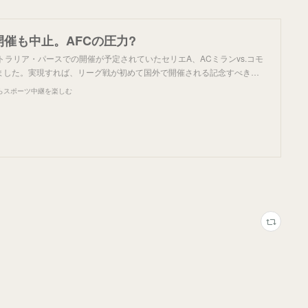
開催も中止。AFCの圧力?
トラリア・パースでの開催が予定されていたセリエA、ACミランvs.コモ
ました。実現すれば、リーグ戦が初めて国外で開催される記念すべき…
らスポーツ中継を楽しむ