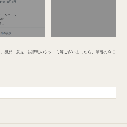
。感想・意見・誤情報のツッコミ等ございましたら、筆者のX(旧