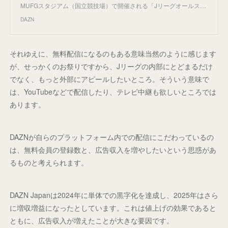
MUFGスタジアム（国立競技場）で開催される「Jリーグオールス…
DAZN
それゆえに、無料配信になるのもある意味当然のように感じます
が、せっかくのお祭りですから、Jリーグの内部にとどまるだけ
でなく、もっと外部にアピールしたいところ。そういう意味で
は、YouTubeなどで配信したり、テレビ中継も欲しいところでは
あります。
DAZNが自らのプラットフォーム内での配信にこだわっているの
は、無料会員の登録数と、広告収入を増やしたいという思惑があ
るものと考えられます。
DAZN Japanは2024年に単体での黒字化を達成し、2025年はさら
に増収増益になったとしています。これは値上げの効果であると
ともに、広告収入が増えたことが大きな要因です。