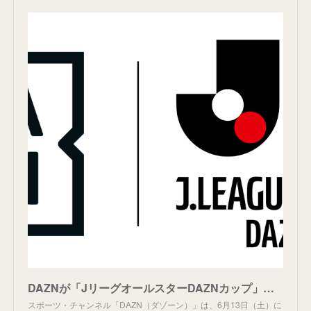
DAZNが「JリーグオールスターDAZNカップ」全試合の無料配信を発表！…全60クラブからJリーグの“いま”を代表するスターが集結 | DAZN News JP
スポーツ・チャンネル「DAZN（ダゾーン）」は、6月13日（土）に