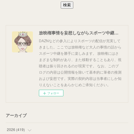
放映権事情を妄想しながらスポーツ中継を楽しむ
DAZNなどの参入によりスポーツの配信が充実して
きました。ここでは放映権など大人の事情の話から
スポーツ中継を勝手に楽しみます。 放映権にはさ
まざまな制約があり、また移動することもあり、視
聴者は振り回されるのが現実です。 なお、このブ
ログの内容は公開情報を除いて基本的に筆者の推測
および妄想です。実際の契約内容は当事者にしか知
りえないことをあらかじめご承知ください。
フォロー
アーカイブ
2026
(
419
)