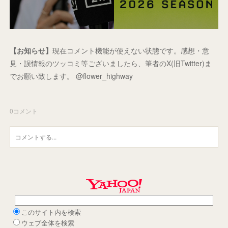
【お知らせ】
現在コメント機能が使えない状態です。感想・意
見・誤情報のツッコミ等ございましたら、筆者のX(旧Twitter)ま
でお願い致します。 @flower_highway
0
コメント