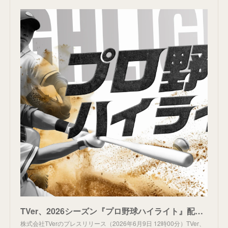
TVer、2026シーズン『プロ野球ハイライト』配信決定
株式会社TVerのプレスリリース（2026年6月9日 12時00分）TVer、