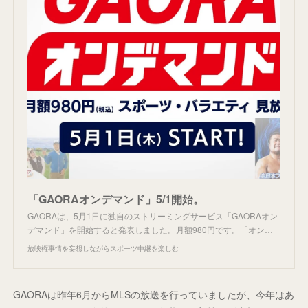
「GAORAオンデマンド」5/1開始。
GAORAは、5月1日に独自のストリーミングサービス「GAORAオン
デマンド」を開始すると発表しました。月額980円です。「オン…
放映権事情を妄想しながらスポーツ中継を楽しむ
GAORAは昨年6月からMLSの放送を行っていましたが、今年はあ