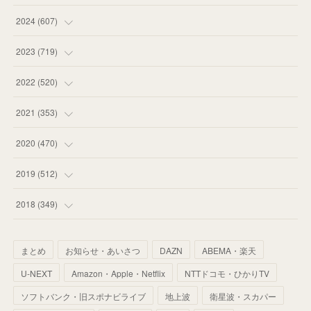
(
55
)
(
75
)
2024
(
607
)
(
58
)
(
63
)
(
51
)
2023
(
719
)
(
58
)
(
57
)
(
48
)
(
59
)
2022
(
520
)
(
53
)
(
60
)
(
35
)
(
52
)
(
65
)
2021
(
353
)
(
59
)
(
62
)
(
51
)
(
55
)
(
44
)
(
31
)
2020
(
470
)
(
55
)
(
55
)
(
60
)
(
63
)
(
41
)
(
33
)
(
34
)
2019
(
512
)
(
67
)
(
61
)
(
59
)
(
53
)
(
43
)
(
34
)
(
32
)
(
51
)
2018
(
349
)
(
64
)
(
59
)
(
66
)
(
46
)
(
30
)
(
33
)
(
46
)
(
37
)
まとめ
お知らせ・あいさつ
DAZN
ABEMA・楽天
(
52
)
(
51
)
(
61
)
(
42
)
(
25
)
(
36
)
(
44
)
(
35
)
U-NEXT
Amazon・Apple・Netflix
NTTドコモ・ひかりTV
(
68
)
(
40
)
(
54
)
(
41
)
(
29
)
(
33
)
(
42
)
(
40
)
ソフトバンク・旧スポナビライブ
地上波
衛星波・スカパー