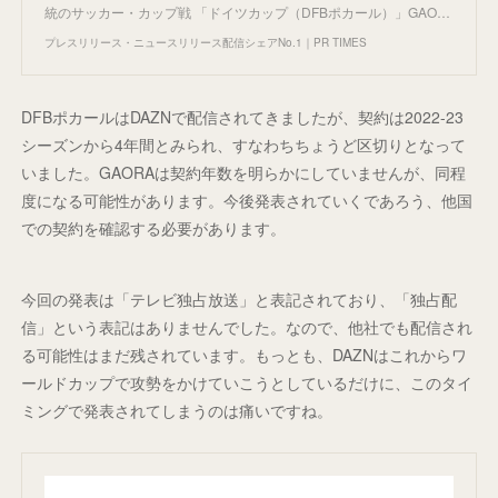
統のサッカー・カップ戦 「ドイツカップ（DFBポカール）」GAO…
プレスリリース・ニュースリリース配信シェアNo.1｜PR TIMES
DFBポカールはDAZNで配信されてきましたが、契約は2022-23
シーズンから4年間とみられ、すなわちちょうど区切りとなって
いました。GAORAは契約年数を明らかにしていませんが、同程
度になる可能性があります。今後発表されていくであろう、他国
での契約を確認する必要があります。
今回の発表は「テレビ独占放送」と表記されており、「独占配
信」という表記はありませんでした。なので、他社でも配信され
る可能性はまだ残されています。もっとも、DAZNはこれからワ
ールドカップで攻勢をかけていこうとしているだけに、このタイ
ミングで発表されてしまうのは痛いですね。