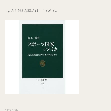
↓よろしければ購入はこちらから。
本の紹介
(
20
)