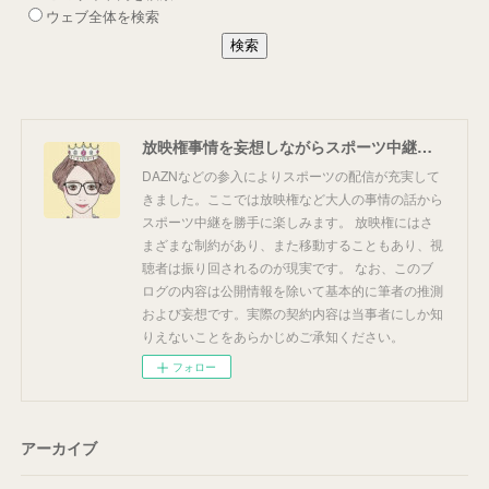
放映権事情を妄想しながらスポーツ中継を楽しむ
DAZNなどの参入によりスポーツの配信が充実して
きました。ここでは放映権など大人の事情の話から
スポーツ中継を勝手に楽しみます。 放映権にはさ
まざまな制約があり、また移動することもあり、視
聴者は振り回されるのが現実です。 なお、このブ
ログの内容は公開情報を除いて基本的に筆者の推測
および妄想です。実際の契約内容は当事者にしか知
りえないことをあらかじめご承知ください。
フォロー
アーカイブ