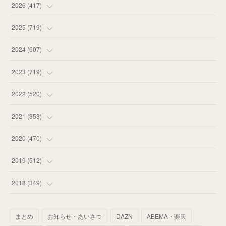
2026
(
417
)
(
12
)
2025
(
719
)
(
55
)
(
75
)
2024
(
607
)
(
58
)
(
63
)
(
51
)
2023
(
719
)
(
58
)
(
57
)
(
48
)
(
59
)
2022
(
520
)
(
53
)
(
60
)
(
35
)
(
52
)
(
65
)
2021
(
353
)
(
59
)
(
62
)
(
51
)
(
55
)
(
44
)
(
31
)
2020
(
470
)
(
55
)
(
55
)
(
60
)
(
63
)
(
41
)
(
33
)
(
34
)
2019
(
512
)
(
67
)
(
61
)
(
59
)
(
53
)
(
43
)
(
34
)
(
32
)
(
51
)
2018
(
349
)
(
64
)
(
59
)
(
66
)
(
46
)
(
30
)
(
33
)
(
46
)
(
37
)
まとめ
お知らせ・あいさつ
DAZN
ABEMA・楽天
(
52
)
(
51
)
(
61
)
(
42
)
(
25
)
(
36
)
(
44
)
(
35
)