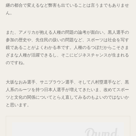
継の都合で変えるなど弊害も出ていることは言うまでもありませ
ん。
また、アメリカが抱える人種の問題の論考が面白い。黒人選手の
参加の歴史や、先住民の扱いの問題など、スポーツは社会を写す
鏡であることがよくわかる本です。人種のるつぼだからこそさま
ざまな人種が活躍できるし、そこにビジネスチャンスが生まれる
のですね。
大坂なおみ選手、サニブラウン選手、そして八村塁選手など、黒
人系のルーツを持つ日本人選手が増えてきたいま、改めてスポー
ツと文化の関係についてとらえ直してみるのもよいのではないか
と思います。