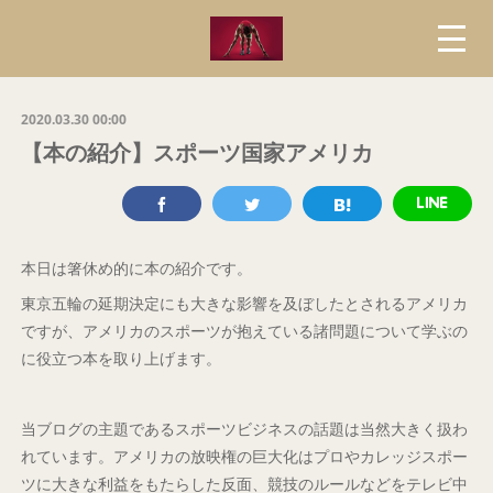
2020.03.30 00:00
【本の紹介】スポーツ国家アメリカ
本日は箸休め的に本の紹介です。
東京五輪の延期決定にも大きな影響を及ぼしたとされるアメリカ
ですが、アメリカのスポーツが抱えている諸問題について学ぶの
に役立つ本を取り上げます。
当ブログの主題であるスポーツビジネスの話題は当然大きく扱わ
れています。アメリカの放映権の巨大化はプロやカレッジスポー
ツに大きな利益をもたらした反面、競技のルールなどをテレビ中