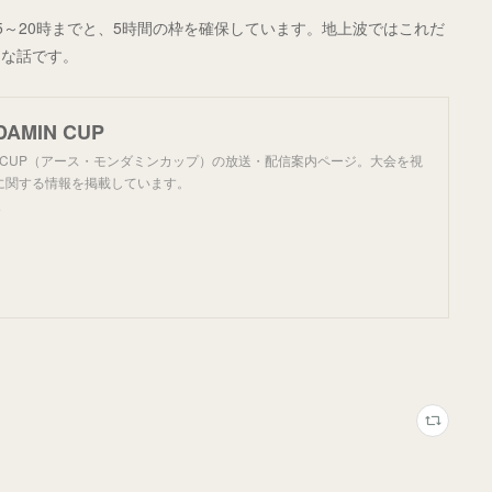
15～20時までと、5時間の枠を確保しています。地上波ではこれだ
きな話です。
DAMIN CUP
MIN CUP（アース・モンダミンカップ）の放送・配信案内ページ。大会を視
に関する情報を掲載しています。
P