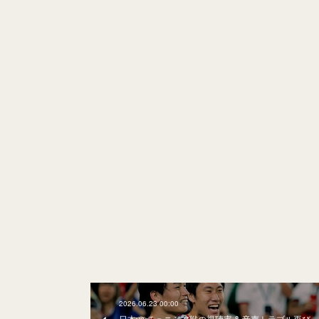
2026.06.23 00:00
日本vs.チュニジア戦の視聴率 & 音声トラブル再び