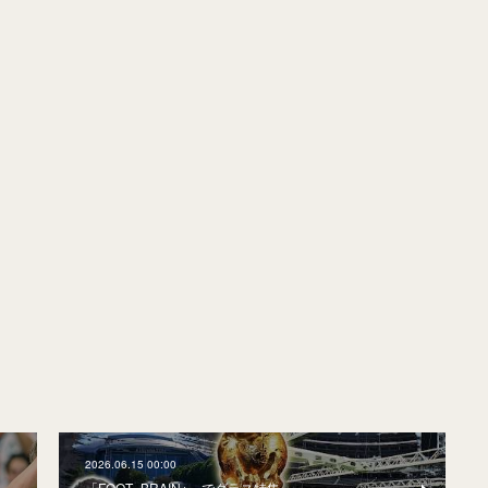
2026.06.15 00:00
「FOOT×BRAIN+」でダラス特集