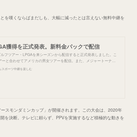
ことを嘆くならばまだしも、大幅に減ったとは言えない無料中継を
LPGA獲得を正式発表。新料金パックで配信
子ゴルフツアー・LPGAを来シーズンから配信すると正式発表しました。こ
ツアーと合わせてアメリカの男女ツアーを配信。また、メジャートーナ…
らスポーツ中継を楽しむ
アースモンダミンカップ」が開催されます。この大会は、2020年
開を決断。テレビに頼らず、PPVを実施するなど積極的な動きを