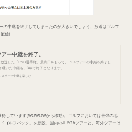
ツアーの中継を終了してしまったのが大きいでしょう。放送はゴルフ
配信)
Aツアー中継を終了。
(月)に放送した「PNC選手権」最終日をもって、PGAツアーの中継を終了し
き継いだ中継も、3年で終了となります。
らスポーツ中継を楽しむ
も獲得しています(WOWOWから移動)。ゴルフにおいては最強の地
ドゴルフパック」を新設。国内のJLPGAツアーと、海外ツアーは