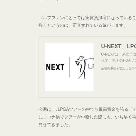
ゴルフファンにとっては実質負担増になっている
嘆くというのは、正直ずれている気がします。
U-NEXT、
U-NEXTは、米女
れで、男子のPGA
放映権事情を妄想しなが
今週は、JLPGAツアーの中でも最高賞金を誇る「
にコロナ禍でツアーが中断した際にも、いち早く再
見せてきました。