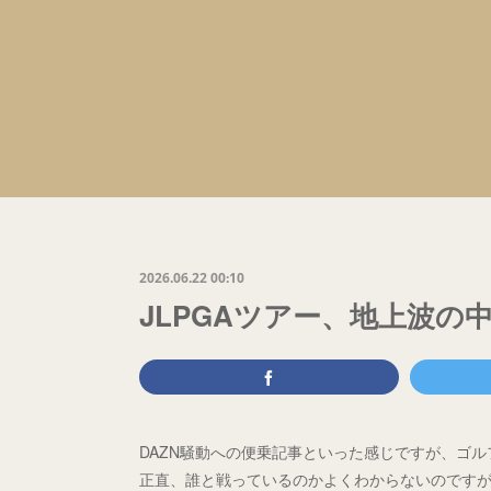
2026.06.22 00:10
JLPGAツアー、地上波の
DAZN騒動への便乗記事といった感じですが、ゴ
正直、誰と戦っているのかよくわからないのです