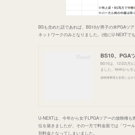
BSも含めた話であれば、BS10が男子の米PGA
ネットワークのみとなりました。(他にU-NEXTでも
BS10、PG
BS10は、12/22
ました。NHKから引
放映権事情を妄想しなが
U-NEXTは、今年から女子LPGAツアーの放映権
位を築きましたが、その一方で料金面では「ワール
別料金となってしまいました。