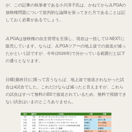
が、この記事の執筆者である小川淳子氏は、かねてからJLPGAの
放映権問題について批判的な論陣を張ってきた方であることは記
しておく必要があるでしょう。
JLPGAは放映権の自主管理を主張し、現在は一括してU-NEXTに
販売しています。ならば、JLPGAツアーの地上波での放送が減っ
たかという話ですが、今年(2026年)で分かっている範囲だと以下
の通りとなります。
日曜(最終日)に限って言うならば、地上波で放送されなかった試
合は4試合でした。これだけならば減ったと言えますが、これら
の試合はすべて無料のBSで放送されているため、無料で視聴でき
ない試合はいまのところありません。