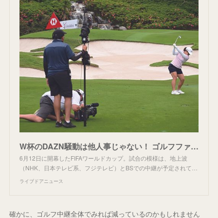
W杯のDAZN騒動は他人事じゃない！ ゴルフファンがとっくに直面している「見るのにお金がかかる」問題 - ライブドアニュース
6月12日に開幕したFIFAワールドカップ。試合の模様は、地上波
（NHK、日本テレビ系、フジテレビ）とBSでの中継が予定されて…
ライブドアニュース
確かに、ゴルフ中継全体でみれば減っているのかもしれません