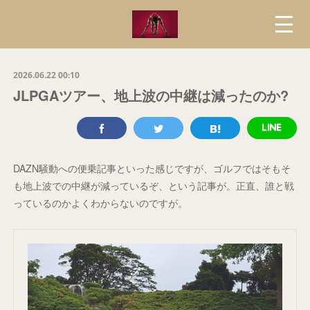
2026.06.22 00:10
JLPGAツアー、地上波の中継は減ったのか?
DAZN騒動への便乗記事といった感じですが、ゴルフではそもそ
も地上波での中継が減っているぞ、という記事が。正直、誰と戦
っているのかよくわからないのですが。