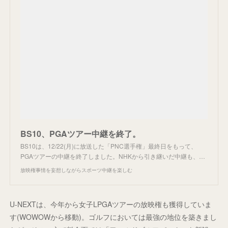
BS10、PGAツアー中継を終了。
BS10は、12/22(月)に放送した「PNC選手権」最終日をもって、
PGAツアーの中継を終了しました。NHKから引き継いだ中継も、…
放映権事情を妄想しながらスポーツ中継を楽しむ
U-NEXTは、今年から女子LPGAツアーの放映権も獲得していま
す(WOWOWから移動)。ゴルフにおいては最強の地位を築きまし