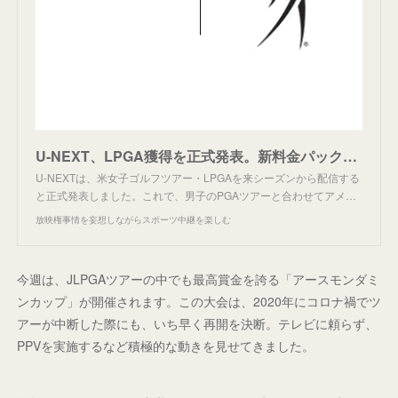
U-NEXT、LPGA獲得を正式発表。新料金パックで配信
U-NEXTは、米女子ゴルフツアー・LPGAを来シーズンから配信する
と正式発表しました。これで、男子のPGAツアーと合わせてアメ…
放映権事情を妄想しながらスポーツ中継を楽しむ
今週は、JLPGAツアーの中でも最高賞金を誇る「アースモンダミ
ンカップ」が開催されます。この大会は、2020年にコロナ禍でツ
アーが中断した際にも、いち早く再開を決断。テレビに頼らず、
PPVを実施するなど積極的な動きを見せてきました。