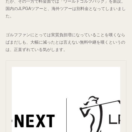
たが、その一方で料金面では「ワールドゴルフパック」を新設。
国内のJLPGAツアーと、海外ツアーは別料金となってしまいまし
た。
ゴルフファンにとっては実質負担増になっていることを嘆くなら
ばまだしも、大幅に減ったとは言えない無料中継を嘆くというの
は、正直ずれている気がします。