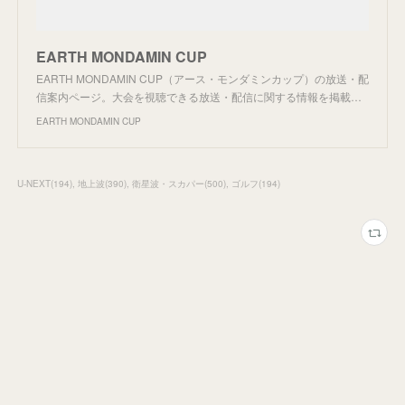
EARTH MONDAMIN CUP
EARTH MONDAMIN CUP（アース・モンダミンカップ）の放送・配
信案内ページ。大会を視聴できる放送・配信に関する情報を掲載…
EARTH MONDAMIN CUP
U-NEXT
(
194
)
地上波
(
390
)
衛星波・スカパー
(
500
)
ゴルフ
(
194
)