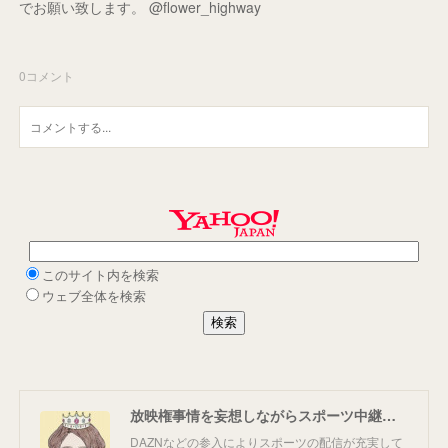
でお願い致します。 @flower_highway
0
コメント
放映権事情を妄想しながらスポーツ中継を楽しむ
DAZNなどの参入によりスポーツの配信が充実して