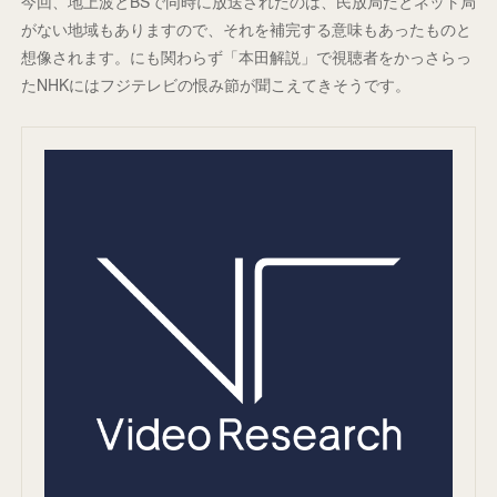
今回、地上波とBSで同時に放送されたのは、民放局だとネット局
がない地域もありますので、それを補完する意味もあったものと
想像されます。にも関わらず「本田解説」で視聴者をかっさらっ
たNHKにはフジテレビの恨み節が聞こえてきそうです。