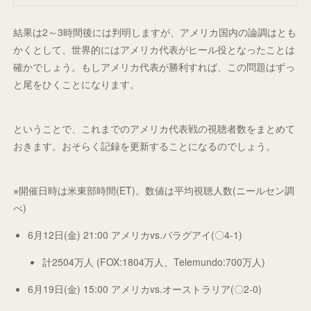
結果は2～3時間後には判明しますが、アメリカ国内の論調はとも
かくとして、世界的にはアメリカ代表がヒール役となったことは
確かでしょう。もしアメリカ代表が勝利すれば、この問題はずっ
と尾をひくことになります。
ということで、これまでのアメリカ代表戦の視聴者数をまとめて
おきます。おそらく記録を更新することになるのでしょう。
※開催日時は米東部時間(ET)。数値は平均視聴人数(ニールセン調
べ)
6月12日(金) 21:00 アメリカvs.パラグアイ(〇4-1)
計2504万人 (FOX:1804万人、Telemundo:700万人)
6月19日(金) 15:00 アメリカvs.オーストラリア(〇2-0)