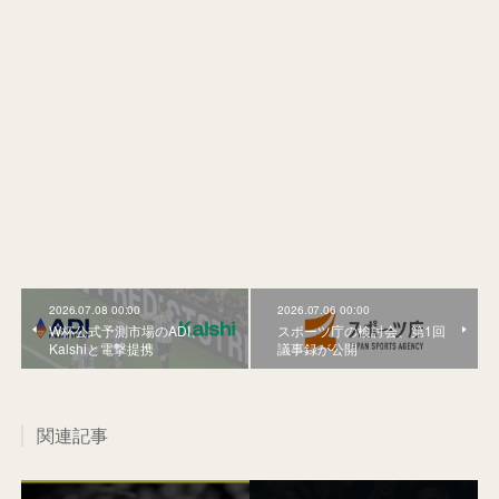
2026.07.08 00:00
2026.07.06 00:00
W杯公式予測市場のADI、
スポーツ庁の検討会、第1回
Kalshiと電撃提携
議事録が公開
関連記事