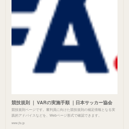
競技規則 ｜ VARの実施手順 ｜日本サッカー協会
競技規則ページです。審判員に向けた競技規則の補足情報となる実
践的アドバイスなどを、Webページ形式で確認できます。
www.jfa.jp