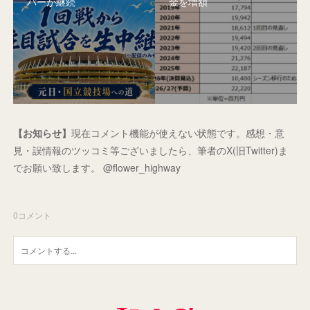
パーが継続
金を増額
【お知らせ】
現在コメント機能が使えない状態です。感想・意
見・誤情報のツッコミ等ございましたら、筆者のX(旧Twitter)ま
でお願い致します。 @flower_highway
0
コメント