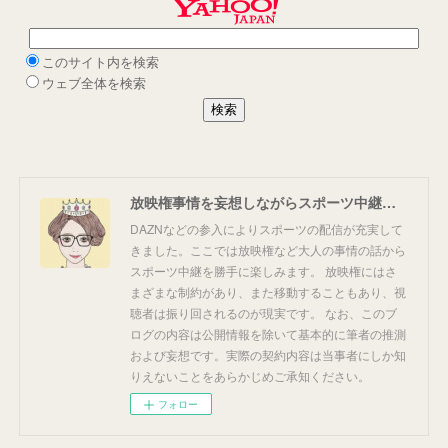
放映権事情を妄想しながらスポーツ中継を楽しむ
DAZNなどの参入によりスポーツの配信が充実して
きました。ここでは放映権など大人の事情の話から
スポーツ中継を勝手に楽しみます。 放映権にはさ
まざまな制約があり、また移動することもあり、視
聴者は振り回されるのが現実です。 なお、このブ
ログの内容は公開情報を除いて基本的に筆者の推測
および妄想です。実際の契約内容は当事者にしか知
りえないことをあらかじめご承知ください。
フォロー