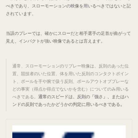
べきであり、スローモーションの映像を用いるべきではないと記
されています。
当該のプレーでは、確かにスローだと相手選手の足首が曲がって
見え、インパクトが強い映像であるとは言えます。
通常、スローモーションのリプレー映像は、反則のあった位
置、競技者のいた位置、体を用いた反則のコンタクトポイン
ト、ボールを手や腕で扱う反則、ボールアウトオブプレーな
どの事実（得点か得点でないかを含む）についてのみ用いる
べきである。
通常のスピードは、反則の「強さ」、またはハ
ンドの反則であったかどうかの判定に用いるべきである。