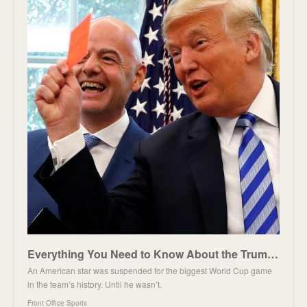
Everything You Need to Know About the Trump-FIFA-Balogun Mess
An American star was suspended for the biggest World Cup game
in the team’s history. Until he wasn’t.
Front Office Sports