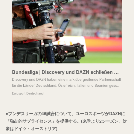
Bundesliga | Discovery und DAZN schließen marktübergreifende Partnerschaft
Discovery und DAZN haben eine marktübergreifende Partnerschaft
für die Länder Deutschland, Österreich, Italien und Spanien gesc…
Eurosport Deutschland
●ブンデスリーガの45試合について、ユーロスポーツがDAZNに
「独占的サブライセンス」を提供する。(来季より2シーズン。対
象はドイツ・オーストリア)