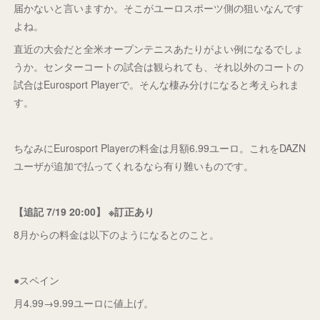
届かないと言いますか。そこがユーロスポーツ側の狙いなんです
よね。
直近の大会だと全米オープンテニスあたりがよい例になるでしょ
うか。センターコートの試合は観られても、それ以外のコートの
試合はEurosport Playerで。そんな棲み分けになると考えられま
す。
ちなみにEurosport Playerの料金は月額6.99ユーロ。これをDAZN
ユーザが追加で払ってくれるなら有り難いものです。
【追記 7/19 20:00】 ※訂正あり
8月からの料金は以下のようになるとのこと。
●スペイン
月4.99→9.99ユーロに値上げ。