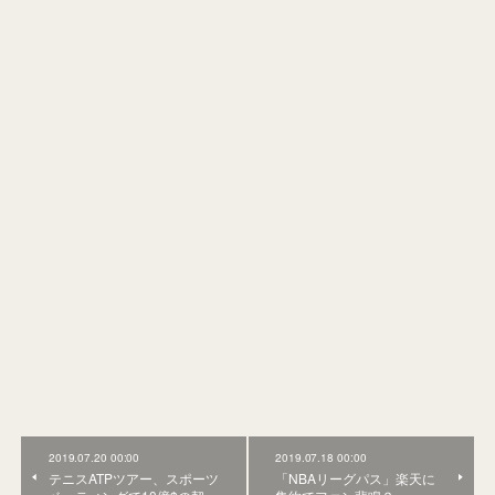
2019.07.20 00:00
2019.07.18 00:00
テニスATPツアー、スポーツ
「NBAリーグパス」楽天に