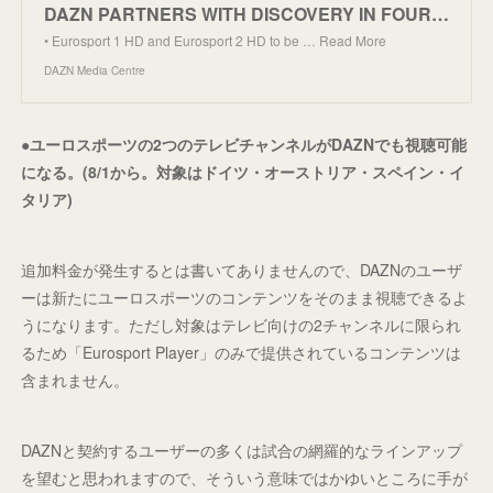
DAZN PARTNERS WITH DISCOVERY IN FOUR MARKETS TO EXPAND DISTRIBUTION OF EUROSPORT AND SUBLICENSE EXCL
• Eurosport 1 HD and Eurosport 2 HD to be … Read More
DAZN Media Centre
●ユーロスポーツの2つのテレビチャンネルがDAZNでも視聴可能
になる。(8/1から。対象はドイツ・オーストリア・スペイン・イ
タリア)
追加料金が発生するとは書いてありませんので、DAZNのユーザ
ーは新たにユーロスポーツのコンテンツをそのまま視聴できるよ
うになります。ただし対象はテレビ向けの2チャンネルに限られ
るため「Eurosport Player」のみで提供されているコンテンツは
含まれません。
DAZNと契約するユーザーの多くは試合の網羅的なラインアップ
を望むと思われますので、そういう意味ではかゆいところに手が