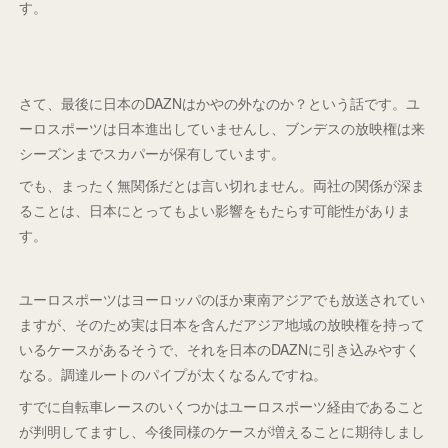
す。
さて、最後に日本のDAZNはかやの外なのか？という話です。ユ
ーロスポーツは日本進出していませんし、ブンデスの放映権は来
シーズンまでスカパーが保有しています。
でも、まったく無関係だとは言い切れません。両社の関係が深ま
ることは、日本にとってもよい影響をもたらす可能性がありま
す。
ユーロスポーツはヨーロッパのほか東南アジアでも放送されてい
ますが、そのため実は日本を含んだアジア地域の放映権を持って
いるケースがあるそうで、それを日本のDAZNに引き込みやすく
なる。調達ルートのパイプが太くなるんですね。
すでに自転車レースのいくつかはユーロスポーツ経由であること
が判明してますし、今後同様のケースが増えることに期待しまし