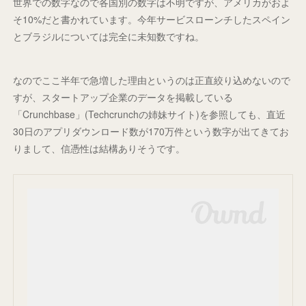
世界での数字なので各国別の数字は不明ですが、アメリカがおよ
そ10%だと書かれています。今年サービスローンチしたスペイン
とブラジルについては完全に未知数ですね。
なのでここ半年で急増した理由というのは正直絞り込めないので
すが、スタートアップ企業のデータを掲載している
「Crunchbase」(Techcrunchの姉妹サイト)を参照しても、直近
30日のアプリダウンロード数が170万件という数字が出てきてお
りまして、信憑性は結構ありそうです。