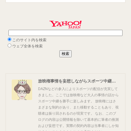
放映権事情を妄想しながらスポーツ中継を楽しむ
DAZNなどの参入によりスポーツの配信が充実して
きました。ここでは放映権など大人の事情の話から
スポーツ中継を勝手に楽しみます。 放映権にはさ
まざまな制約があり、また移動することもあり、視
聴者は振り回されるのが現実です。 なお、このブ
ログの内容は公開情報を除いて基本的に筆者の推測
および妄想です。実際の契約内容は当事者にしか知