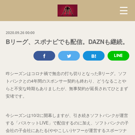
2020.09.26 00:00
Bリーグ、スポナビでも配信。DAZNも継続。
咋シーズンはコロナ禍で無念の打ち切りとなったBリーグ。ソフ
トバンクとの4年間のスポンサー契約も終わり、どうなることや
らと不安な時期もありましたが、無事契約が延長されてひとまず
安堵です。
今シーズンは10/2に開幕しますが、引き続きソフトバンクが運営
する「バスケットLIVE」で配信するのに加え、ソフトバンクの子
会社の子会社にあたる(ややこしい)ヤフーが運営するスポーツナ