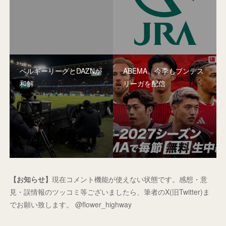
ベルギーリーグとDAZNが
ABEMA、今季もブンデス
和解
リーガを配信
【お知らせ】
現在コメント機能が使えない状態です。感想・意
見・誤情報のツッコミ等ございましたら、筆者のX(旧Twitter)ま
でお願い致します。 @flower_highway