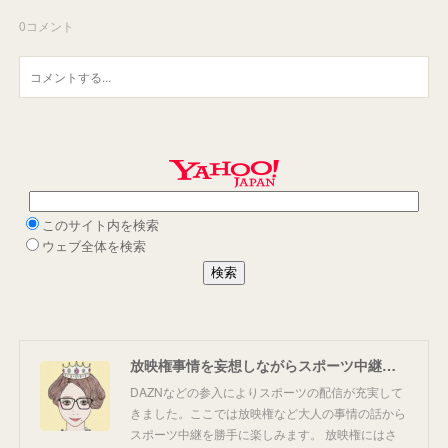
0
コメント
放映権事情を妄想しながらスポーツ中継を楽しむ
DAZNなどの参入によりスポーツの配信が充実して
きました。ここでは放映権など大人の事情の話から
スポーツ中継を勝手に楽しみます。 放映権にはさ