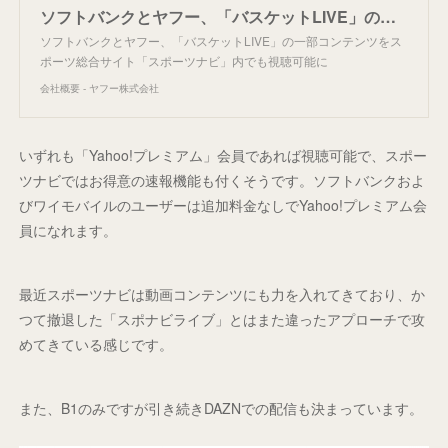
ソフトバンクとヤフー、「バスケットLIVE」の一部コンテンツをスポーツ総合サイト「スポーツナビ」内でも視聴可能に - ニュース - ヤフー株式会社
ソフトバンクとヤフー、「バスケットLIVE」の一部コンテンツをス
ポーツ総合サイト「スポーツナビ」内でも視聴可能に
会社概要 - ヤフー株式会社
いずれも「Yahoo!プレミアム」会員であれば視聴可能で、スポー
ツナビではお得意の速報機能も付くそうです。ソフトバンクおよ
びワイモバイルのユーザーは追加料金なしでYahoo!プレミアム会
員になれます。
最近スポーツナビは動画コンテンツにも力を入れてきており、か
つて撤退した「スポナビライブ」とはまた違ったアプローチで攻
めてきている感じです。
また、B1のみですが引き続きDAZNでの配信も決まっています。