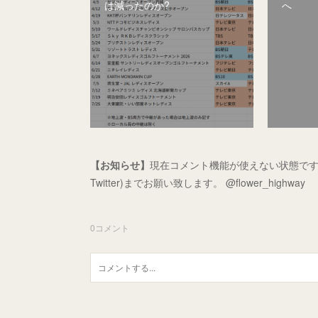
は減ったのか?
へ
【お知らせ】
現在コメント機能が使えない状態です
Twitter)までお願い致します。 @flower_highway
0
コメント