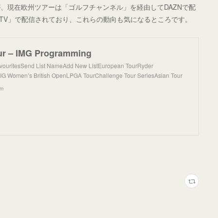
、現在欧州ツアーは「ゴルフチャンネル」を経由してDAZNで配
FTV」で配信されており、これらの動向も気になるところです。
ur – IMG Programming
avouritesSend List NameAdd New ListEuropean TourRyder
G Women’s British OpenLPGA TourChallenge Tour SeriesAsian Tour
om