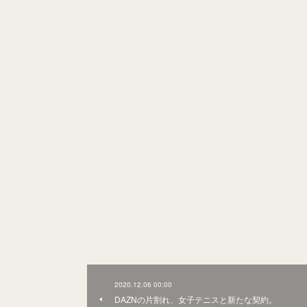
2020.12.06 00:00
DAZNの片割れ、女子テニスと新たな契約。