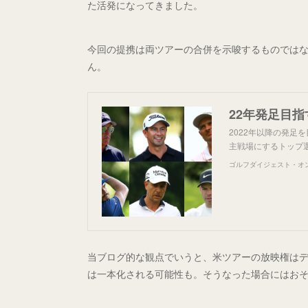
た活発になってきました。
今回の提携は両ツアーの合併を示唆するものでは
ん。
2022年以降の発
主戦場にするトップ
ゴルフダイジェスト・オ
当ブログ的な観点でいうと、米ツアーの放映権はデ
は一本化される可能性も。そうなった場合にはお