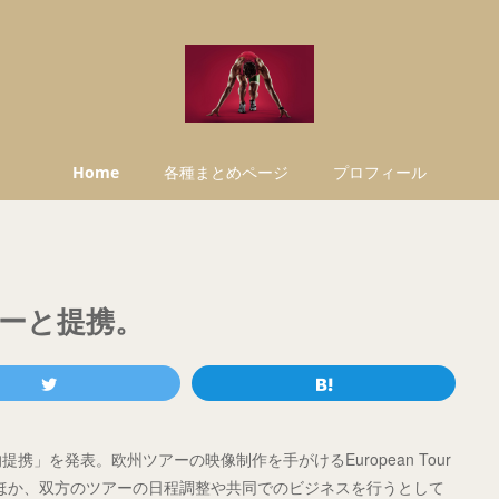
Home
各種まとめページ
プロフィール
ーと提携。
」を発表。欧州ツアーの映像制作を手がけるEuropean Tour
取得するほか、双方のツアーの日程調整や共同でのビジネスを行うとして