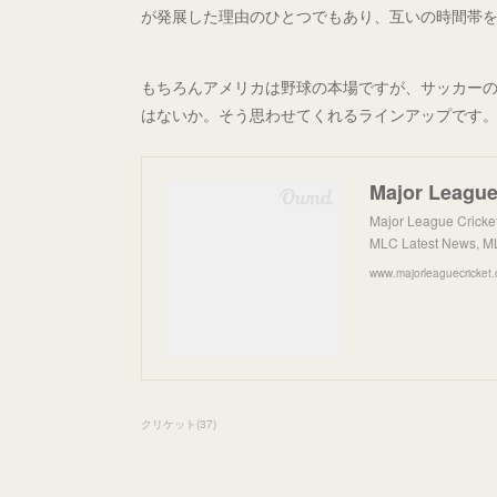
が発展した理由のひとつでもあり、互いの時間帯
もちろんアメリカは野球の本場ですが、サッカーの
はないか。そう思わせてくれるラインアップです
Major League Cricke
MLC Latest News, ML
www.majorleaguecricket
クリケット
(
37
)