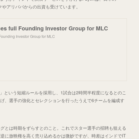
ンクやアリババからの出資も受けています。
s full Founding Investor Group for MLC
Founding Investor Group for MLC
0」という短縮ルールを採用し、1試合は2時間半程度になるとのこ
げ、選手の強化とセレクションを行ったうえで6チームを編成す
ーグとは時期をずらすとのこと。これでスター選手の招聘も狙える
逆に放映権を高く売り込めるかは微妙ですが、時差はインドでIT