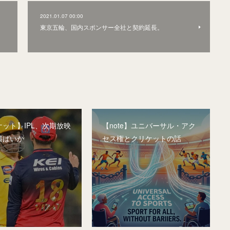
2021.01.07 00:00
東京五輪、国内スポンサー全社と契約延長。
ット】IPL、次期放映
【note】ユニバーサル・アク
横ばいか
セス権とクリケットの話