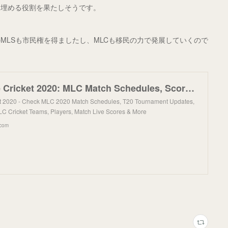
を埋める役割を果たしそうです。
MLSも市民権を得ましたし、MLCも移民の力で発展していくので
。
Major League Cricket 2020: MLC Match Schedules, Scores, News & More
t 2020 - Check MLC 2020 Match Schedules, T20 Tournament Updates,
C Cricket Teams, Players, Match Live Scores & More
.com