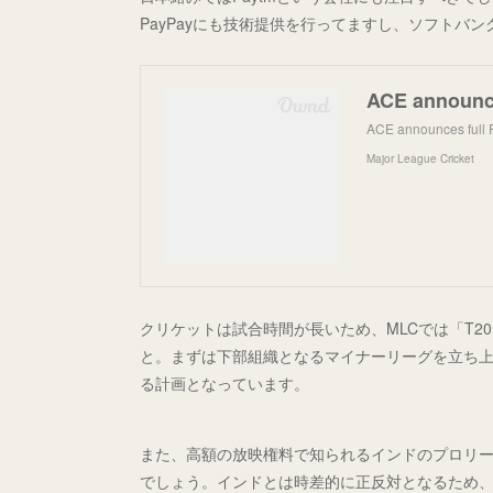
PayPayにも技術提供を行ってますし、ソフトバ
ACE announce
ACE announces full 
Major League Cricket
クリケットは試合時間が長いため、MLCでは「T2
と。まずは下部組織となるマイナーリーグを立ち上
る計画となっています。
また、高額の放映権料で知られるインドのプロリ
でしょう。インドとは時差的に正反対となるため、