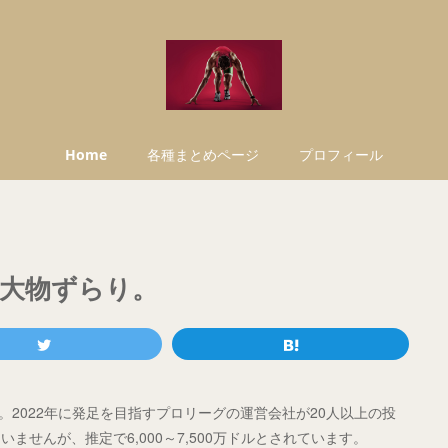
Home
各種まとめページ
プロフィール
大物ずらり。
。2022年に発足を目指すプロリーグの運営会社が20人以上の投
せんが、推定で6,000～7,500万ドルとされています。