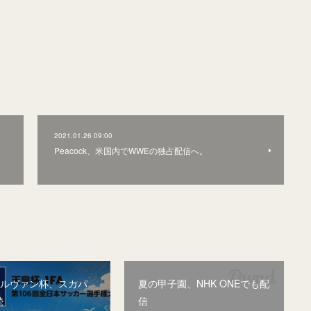
2021.01.26 09:00
Peacock、米国内でWWEの独占配信へ。
&ルヴァン杯、スカパ
夏の甲子園、NHK ONEでも配
続
信