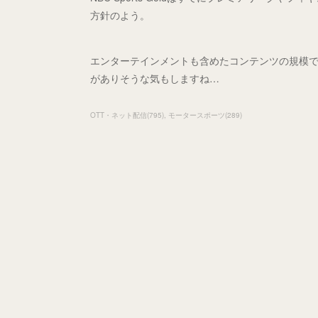
方針のよう。
エンターテインメントも含めたコンテンツの規模
がありそうな気もしますね…
OTT・ネット配信
(
795
)
モータースポーツ
(
289
)