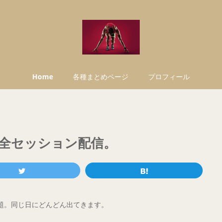
Home
各種まとめページ
プロフィール
ーを全セッション配信。
題。同じ日にどんどん出てきます。