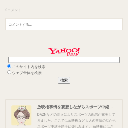
0
コメント
放映権事情を妄想しながらスポーツ中継を楽しむ
DAZNなどの参入によりスポーツの配信が充実して
きました。ここでは放映権など大人の事情の話から
スポーツ中継を勝手に楽しみます。 放映権にはさ