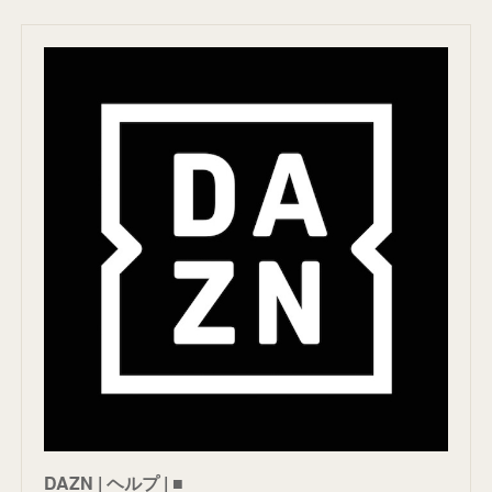
DAZN | ヘルプ | ■