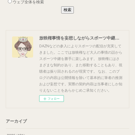
放映権事情を妄想しながらスポーツ中継を楽しむ
DAZNなどの参入によりスポーツの配信が充実して
きました。ここでは放映権など大人の事情の話から
スポーツ中継を勝手に楽しみます。 放映権にはさ
まざまな制約があり、また移動することもあり、視
聴者は振り回されるのが現実です。 なお、このブ
ログの内容は公開情報を除いて基本的に筆者の推測
および妄想です。実際の契約内容は当事者にしか知
りえないことをあらかじめご承知ください。
フォロー
アーカイブ