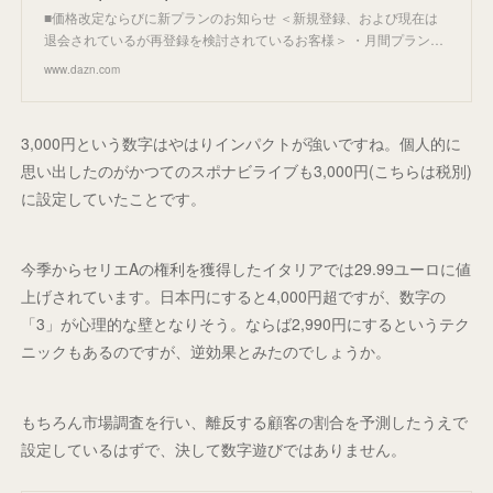
■価格改定ならびに新プランのお知らせ ＜新規登録、および現在は
退会されているが再登録を検討されているお客様＞ ・月間プラン…
www.dazn.com
3,000円という数字はやはりインパクトが強いですね。個人的に
思い出したのがかつてのスポナビライブも3,000円(こちらは税別)
に設定していたことです。
今季からセリエAの権利を獲得したイタリアでは29.99ユーロに値
上げされています。日本円にすると4,000円超ですが、数字の
「3」が心理的な壁となりそう。ならば2,990円にするというテク
ニックもあるのですが、逆効果とみたのでしょうか。
もちろん市場調査を行い、離反する顧客の割合を予測したうえで
設定しているはずで、決して数字遊びではありません。