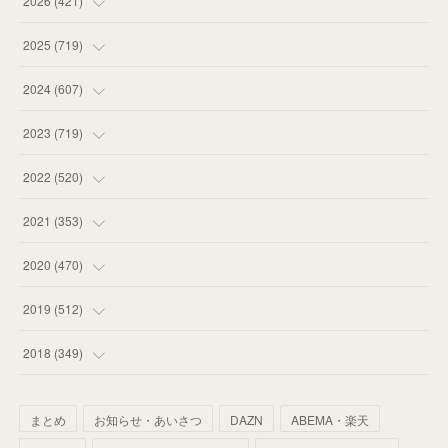
2026
(
421
)
(
16
)
2025
(
719
)
(
55
)
(
75
)
2024
(
607
)
(
58
)
(
63
)
(
51
)
2023
(
719
)
(
58
)
(
57
)
(
48
)
(
59
)
2022
(
520
)
(
53
)
(
60
)
(
35
)
(
52
)
(
65
)
2021
(
353
)
(
59
)
(
62
)
(
51
)
(
55
)
(
44
)
(
31
)
2020
(
470
)
(
55
)
(
55
)
(
60
)
(
63
)
(
41
)
(
33
)
(
34
)
2019
(
512
)
(
67
)
(
61
)
(
59
)
(
53
)
(
43
)
(
34
)
(
32
)
(
51
)
2018
(
349
)
(
64
)
(
59
)
(
66
)
(
46
)
(
30
)
(
33
)
(
46
)
(
37
)
まとめ
お知らせ・あいさつ
DAZN
ABEMA・楽天
(
52
)
(
51
)
(
61
)
(
42
)
(
25
)
(
36
)
(
44
)
(
35
)