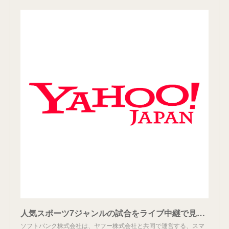
人気スポーツ7ジャンルの試合をライブ中継で見放題！ 「スポナビライブ」を提供開始 - ニュース - ヤフー株式会社
ソフトバンク株式会社は、ヤフー株式会社と共同で運営する、スマ