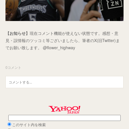
【お知らせ】
現在コメント機能が使えない状態です。感想・意
見・誤情報のツッコミ等ございましたら、筆者のX(旧Twitter)ま
でお願い致します。 @flower_highway
0
コメント