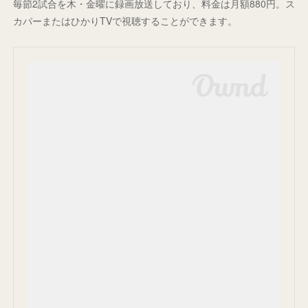
毎節2試合を木・金曜に録画放送しており、料金は月額880円。ス
カパーまたはひかりTVで視聴することができます。