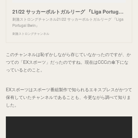
21/22 サッカーポルトガルリーグ 『Liga Portugal Bwin』 | プログラム | 刺激ストロングチャンネル
刺激ストロングチャンネル21/22 サッカーポルトガルリーグ 『Liga
Portugal Bwin』
刺激ストロングチャンネル
このチャンネルは恥ずかしながら存じていなかったのですが、か
つての「EXスポーツ」だったのですね。現在はCCCの傘下にな
っているとのこと。
EXスポーツはスポーツ番組製作で知られるエキスプレスがかつて
保有していたチャンネルであることも、今更ながら調べて知りま
した。