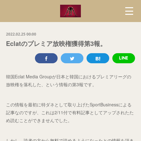
2022.02.25 00:00
Eclatのプレミア放映権獲得第3報。
韓国Eclat Media Groupが日本と韓国におけるプレミアリーグの
放映権を落札した、という情報の第3報です。
この情報を最初に特ダネとして取り上げたSportBusinessによる
記事なのですが、これは2/11付で有料記事としてアップされたた
め読むことができませんでした。
しかし、読者の方から無料で読めるようになったとの情報を頂き