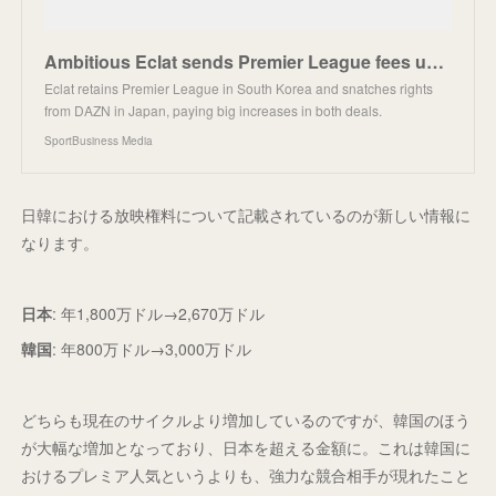
Ambitious Eclat sends Premier League fees up in Japan and Korea | SportBusiness Media
Eclat retains Premier League in South Korea and snatches rights
from DAZN in Japan, paying big increases in both deals.
SportBusiness Media
日韓における放映権料について記載されているのが新しい情報に
なります。
日本
: 年1,800万ドル→2,670万ドル
韓国
: 年800万ドル→3,000万ドル
どちらも現在のサイクルより増加しているのですが、韓国のほう
が大幅な増加となっており、日本を超える金額に。これは韓国に
おけるプレミア人気というよりも、強力な競合相手が現れたこと