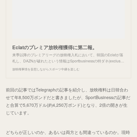
Eclatのプレミア放映権獲得に第二報。
来季以降のプレミアリーグの放映権入札において、韓国のEclatが落
札し、DAZNが破れたという情報はSportbusinessの特ダネ(exclus…
放映権事情を妄想しながらスポーツ中継を楽しむ
前回の記事ではTelegraphの記事を紹介し、放映権料は日韓合わ
せて年8,500万ポンドだと書きましたが、SportBusinessの記事だ
と合算で5,670万ドル(約4,250万ポンド)となり、2倍の開きが生
じています。
どちらが正しいのか、あるいは両方とも間違っているのか。現時