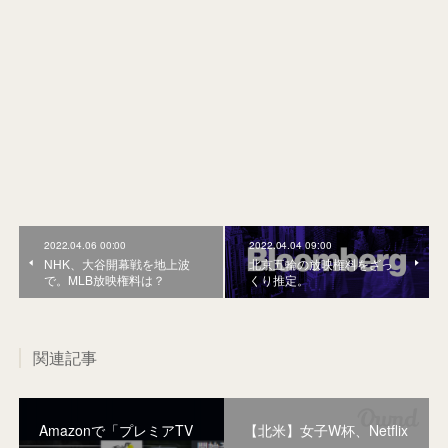
2022.04.06 00:00
2022.04.04 09:00
NHK、大谷開幕戦を地上波
北京五輪の放映権料をざっ
で。MLB放映権料は？
くり推定。
関連記事
Amazonで「プレミアTV
【北米】女子W杯、Netflix