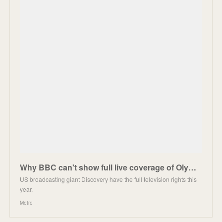
Why BBC can't show full live coverage of Olympics & how to watch all the action
US broadcasting giant Discovery have the full television rights this
year.
Metro