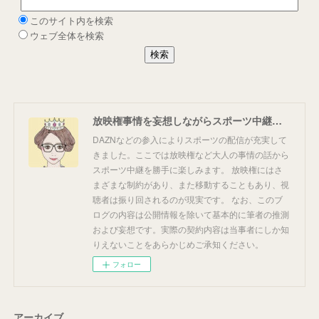
放映権事情を妄想しながらスポーツ中継を楽しむ
DAZNなどの参入によりスポーツの配信が充実して
きました。ここでは放映権など大人の事情の話から
スポーツ中継を勝手に楽しみます。 放映権にはさ
まざまな制約があり、また移動することもあり、視
聴者は振り回されるのが現実です。 なお、このブ
ログの内容は公開情報を除いて基本的に筆者の推測
および妄想です。実際の契約内容は当事者にしか知
りえないことをあらかじめご承知ください。
フォロー
アーカイブ