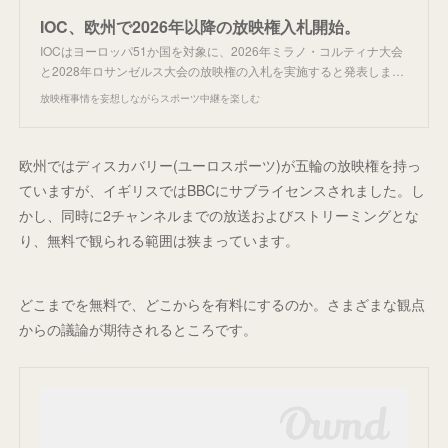
IOC、欧州で2026年以降の放映権入札開始。
IOCはヨーロッパ51か国を対象に、2026年ミラノ・コルティナ大会
と2028年ロサンゼルス大会の放映権の入札を実施すると発表しま…
放映権事情を妄想しながらスポーツ中継を楽しむ
欧州ではディスカバリー(ユーロスポーツ)が五輪の放映権を持っ
ていますが、イギリスではBBCにサブライセンスされました。し
かし、同時に2チャンネルまでの放送およびストリーミングとな
り、無料で観られる範囲は狭まっています。
どこまでを無料で、どこからを有料にするのか。さまざまな観点
からの議論が期待されるところです。