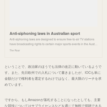
Anti-siphoning laws in Australian sport
Anti-siphoning laws are designed to ensure free-to-air TV stations
have broadcasting rights to certain major sports events in the Aust…
The Roar
ということで、政治家のほうでも法律の改正に動いているようで
す。また、先日欧州での入札について書きましたが、IOCも単に
金額だけで権利者を選定するわけではなく、最大限のリーチを求
めています。
ですから、もしAmazonが落札することになったとしても、主要
な競技についてはサブライセンスなどを通じて無料で視聴できる