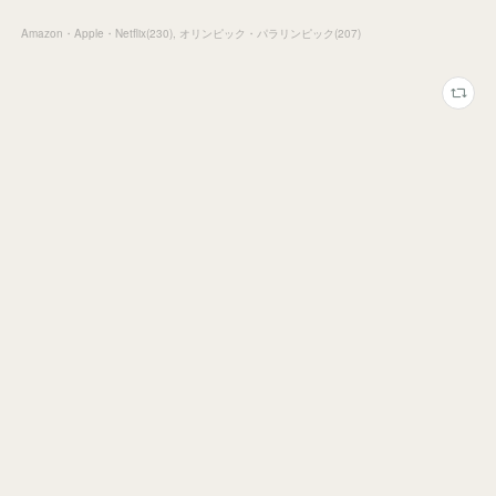
Amazon・Apple・Netflix
(
230
)
オリンピック・パラリンピック
(
207
)