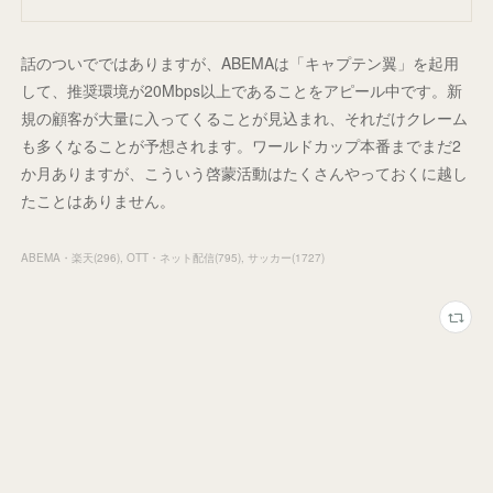
話のついでではありますが、ABEMAは「キャプテン翼」を起用
して、推奨環境が20Mbps以上であることをアピール中です。新
規の顧客が大量に入ってくることが見込まれ、それだけクレーム
も多くなることが予想されます。ワールドカップ本番までまだ2
か月ありますが、こういう啓蒙活動はたくさんやっておくに越し
たことはありません。
ABEMA・楽天
(
296
)
OTT・ネット配信
(
795
)
サッカー
(
1727
)