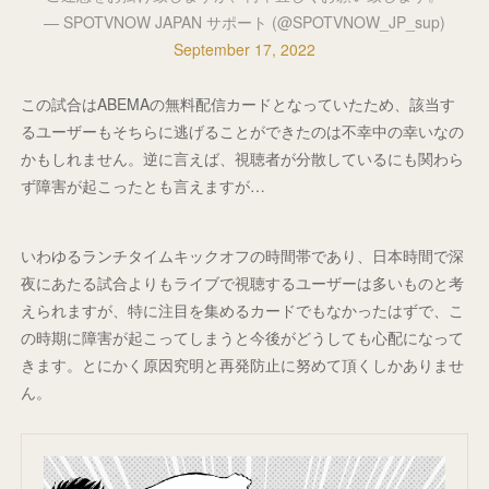
— SPOTVNOW JAPAN サポート (@SPOTVNOW_JP_sup)
September 17, 2022
この試合はABEMAの無料配信カードとなっていたため、該当す
るユーザーもそちらに逃げることができたのは不幸中の幸いなの
かもしれません。逆に言えば、視聴者が分散しているにも関わら
ず障害が起こったとも言えますが…
いわゆるランチタイムキックオフの時間帯であり、日本時間で深
夜にあたる試合よりもライブで視聴するユーザーは多いものと考
えられますが、特に注目を集めるカードでもなかったはずで、こ
の時期に障害が起こってしまうと今後がどうしても心配になって
きます。とにかく原因究明と再発防止に努めて頂くしかありませ
ん。