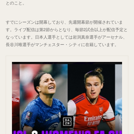
とのこと。
すでにシーズンは開幕しており、先週開幕節が開催されていま
す。ライブ配信は第2節からとなり、毎節2試合以上が配信予定と
なっています。日本人選手としては岩渕真奈選手がアーセナル、
長谷川唯選手がマンチェスター・シティに在籍しています。