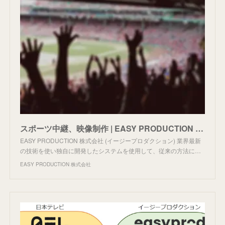
スポーツ中継、映像制作 | EASY PRODUCTION 株式会社 |イージープロダクション| 日本
EASY PRODUCTION 株式会社 (イージープロダクション) 業界最新
の技術を使い独自に開発したシステムを使用して、従来の方法に…
EASY PRODUCTION 株式会社