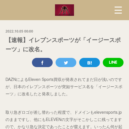
2022.10.05 00:00
【速報】イレブンスポーツが「イージースポ
ーツ」に改名。
DAZNによるEleven Sports買収が発表されてまだ日が浅いのです
が、日本のイレブンスポーツが突如サービス名を「イージースポ
ーツ」に改名したと発表しました。
取り急ぎロゴが差し替わった程度で、ドメインもelevensports.jp
のままですし、他にもELEVENの文字がそこかしこに残ってます
ので、かなり急な決定であったことが窺えます。いったん何が起