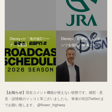
Disney+が「海外版Dリー
Disney+、ESPNのコンテ
グ」を配信
ンツを強化? NBAは?
【お知らせ】
現在コメント機能が使えない状態です。感想・意
見・誤情報のツッコミ等ございましたら、筆者のX(旧Twitter)ま
でお願い致します。 @flower_highway