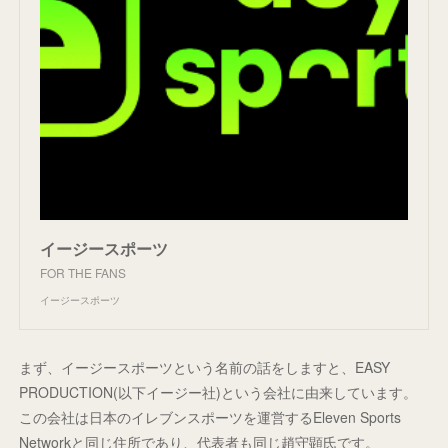
イージースポーツ
FOR THE FANS
イージースポーツ
まず、イージースポーツという名前の話をしますと、EASY
PRODUCTION(以下イージー社)という会社に由来しています。
この会社は日本のイレブンスポーツを運営するEleven Sports
Networkと同じ住所であり、代表者も同じ趙守顕氏です。