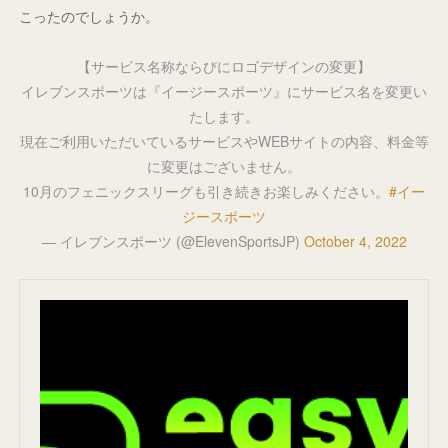
こったのでしょうか。
【サービス名称ならびにロゴデザインの変更】
イレブンスポーツは『イージースポーツ』にサービス名を変更い
たします。
現在ご利用いただいているサービスやWEBサイトの内容、料金等
に変更はございません。
10月のフェニックスリーグも引き続きお楽しみください。
#イー
ジースポーツ
— イレブンスポーツ (@ElevenSportsJP)
October 4, 2022