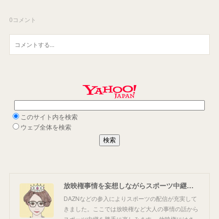
0
コメント
放映権事情を妄想しながらスポーツ中継を楽しむ
DAZNなどの参入によりスポーツの配信が充実して
きました。ここでは放映権など大人の事情の話から
スポーツ中継を勝手に楽しみます。 放映権にはさ