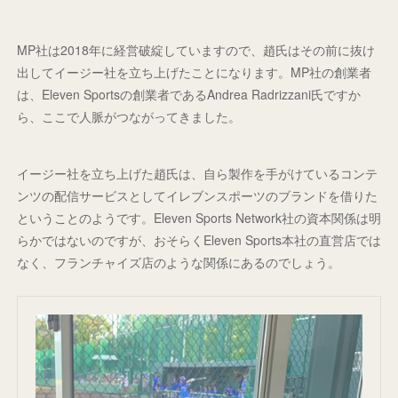
MP社は2018年に経営破綻していますので、趙氏はその前に抜け
出してイージー社を立ち上げたことになります。MP社の創業者
は、Eleven Sportsの創業者であるAndrea Radrizzani氏ですか
ら、ここで人脈がつながってきました。
イージー社を立ち上げた趙氏は、自ら製作を手がけているコンテ
ンツの配信サービスとしてイレブンスポーツのブランドを借りた
ということのようです。Eleven Sports Network社の資本関係は明
らかではないのですが、おそらくEleven Sports本社の直営店では
なく、フランチャイズ店のような関係にあるのでしょう。