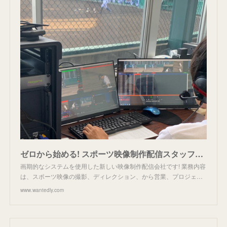
ゼロから始める! スポーツ映像制作配信スタッフ大募集! by Easy Production 株式会社
画期的なシステムを使用した新しい映像制作配信会社です! 業務内容
は、スポーツ映像の撮影、ディレクション、から営業、プロジェ…
www.wantedly.com