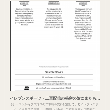
イレブンスポーツ・二軍配信の秘密の陰にまたもあの会社？
今シーズンからプロ野球の二軍戦を無料配信しているイレブンスポ
ーツ。イギリスで創業し、現在はベルギーに本社を置く国際的な…