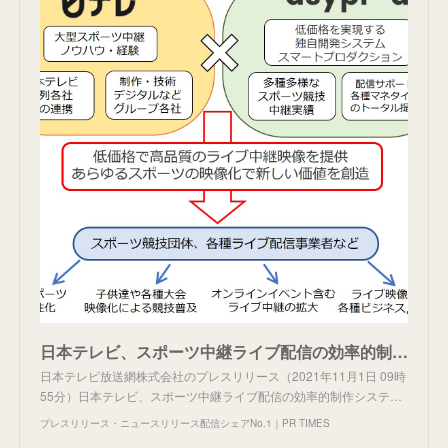
日本テレビ、スポーツ中継ライブ配信の効率的制作システムを独自開発するEASY PRODUCTION株式会社と資本業務提携
日本テレビ放送網株式会社のプレスリリース（2021年11月1日 09時
55分）日本テレビ、スポーツ中継ライブ配信の効率的制作システ…
プレスリリース・ニュースリリース配信シェアNo.1｜PR TIMES