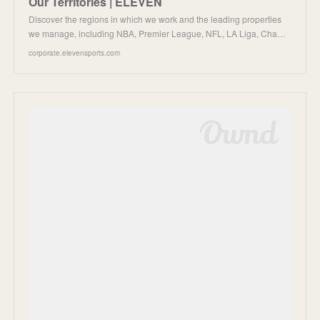
Our Territories | ELEVEN
Discover the regions in which we work and the leading properties
we manage, including NBA, Premier League, NFL, LA Liga, Cha…
corporate.elevensports.com