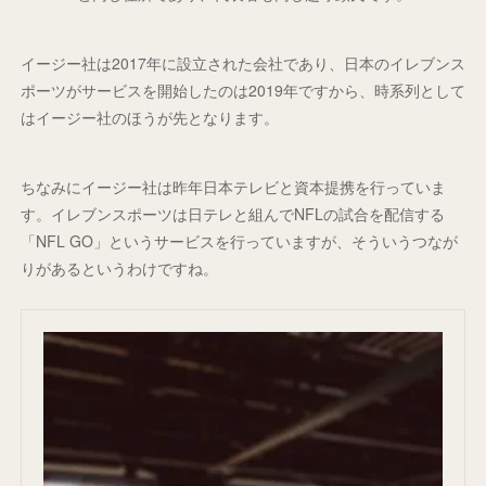
イージー社は2017年に設立された会社であり、日本のイレブンス
ポーツがサービスを開始したのは2019年ですから、時系列として
はイージー社のほうが先となります。
ちなみにイージー社は昨年日本テレビと資本提携を行っていま
す。イレブンスポーツは日テレと組んでNFLの試合を配信する
「NFL GO」というサービスを行っていますが、そういうつなが
りがあるというわけですね。