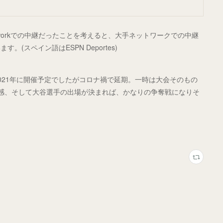
etworkでの中継だったことを考えると、大手ネットワークでの中継
スペイン語はESPN Deportes)
021年に開催予定でしたがコロナ禍で延期。一時は大会そのもの
感、そして大谷選手の出場が決まれば、かなりの争奪戦になりそ