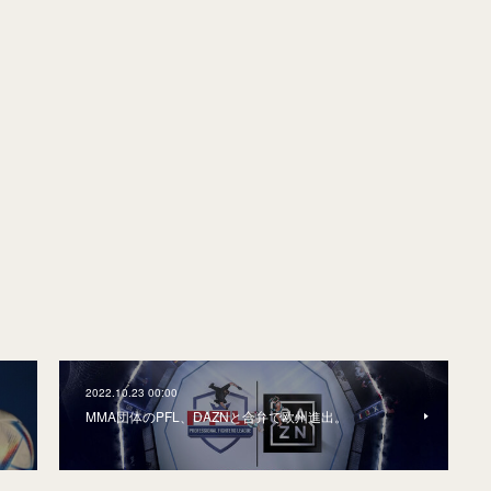
2022.10.23 00:00
MMA団体のPFL、DAZNと合弁で欧州進出。