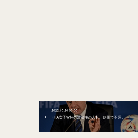
2022.10.24 00:00
FIFA女子W杯の放映権の入札、欧州で不調。