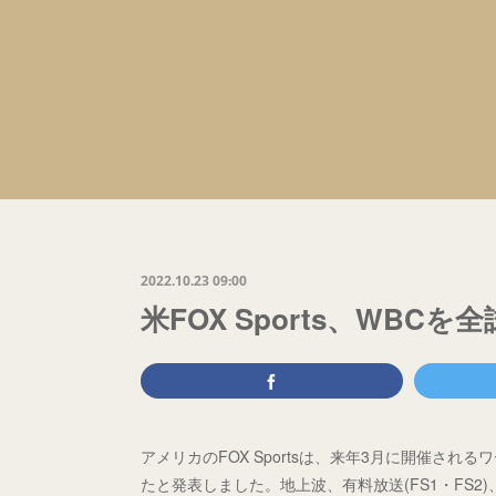
2022.10.23 09:00
米FOX Sports、WBCを
アメリカのFOX Sportsは、来年3月に開催され
たと発表しました。地上波、有料放送(FS1・FS2