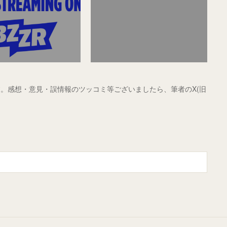
。感想・意見・誤情報のツッコミ等ございましたら、筆者のX(旧