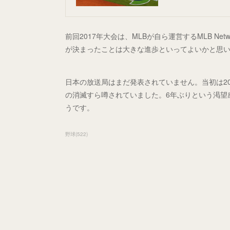
前回2017年大会は、MLBが自ら運営するMLB N
が決まったことは大きな進歩といってよいかと思います。(
日本の放送局はまだ発表されていません。当初は2
の消滅すら噂されていました。6年ぶりという渇望
うです。
野球
(
522
)